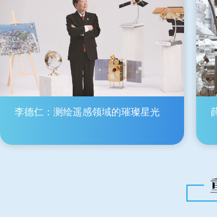
李德仁：测绘遥感领域的璀璨星光