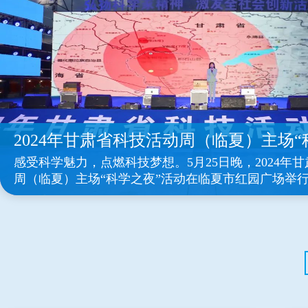
感受科学魅力，点燃科技梦想。5月25日晚，2024年
周（临夏）主场“科学之夜”活动在临夏市红园广场举