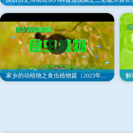
家乡的动植物之食虫植物篇（2023年全国优秀科普微视频）