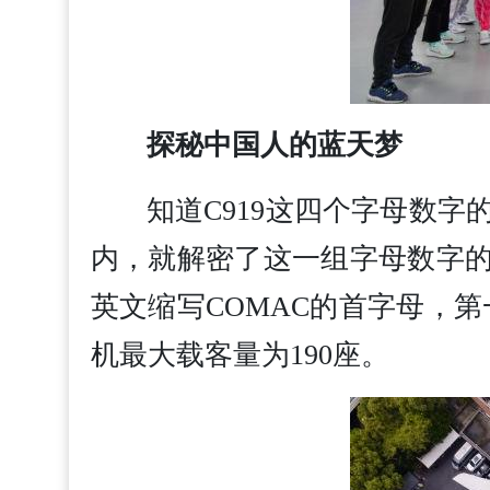
探秘中国人的蓝天梦
知道C919这四个字母数
内，就解
密
了这一组字母数字的
英文缩写COMAC的首字母，第
机最大载客量为190座。