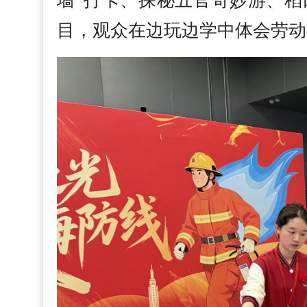
墙”打卡、探秘五官奇妙游、
目，观众在边玩边学中体会劳动