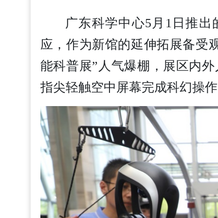
广东科学中心5月1日推出
应，作为新馆的延伸拓展备受观
能科普展”人气爆棚，展区内
指尖轻触空中屏幕完成科幻操作