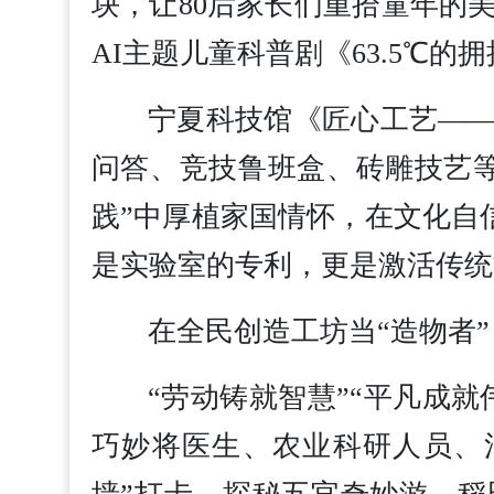
块，让80后家长们重拾童年的
AI主题儿童科普剧《63.5℃
宁夏科技馆《匠心工艺—
问答、竞技鲁班盒、砖雕技艺
践”中厚植家国情怀，在文化自
是实验室的专利，更是激活传统
在全民创造工坊当“造物者”
“劳动铸就智慧”“平凡成
巧妙将医生、农业科研人员、