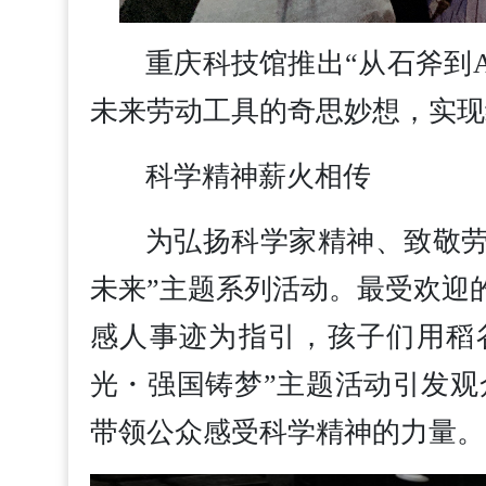
重庆科技馆推出“从石斧到
未来劳动工具的奇思妙想，实现
科学精神薪火相传
为弘扬科学家精神、致敬劳
未来”主题系列活动。最受欢迎
感人事迹为指引，孩子们用稻
光・强国铸梦”主题活动引发
带领公众感受科学精神的力量。