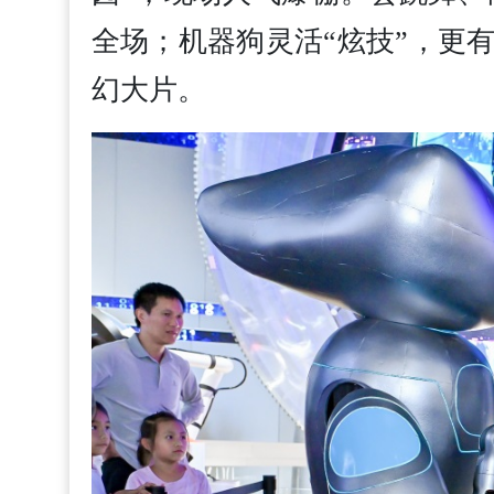
全场；机器狗灵活“炫技”，更
幻大片。