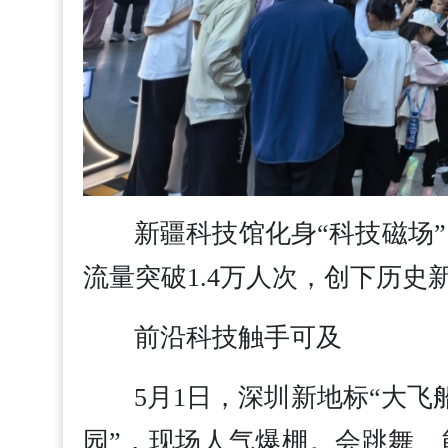
新疆科技馆化身“科技磁场”
流量突破1.4万人次，创下历
前沿科技触手可及
5月1日，深圳新地标“大飞
园”，现场人气爆棚。会跳舞