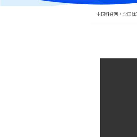
>
中国科普网
全国优