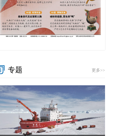
专题
更多>>