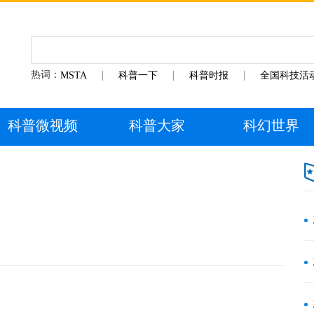
热词：
MSTA
科普一下
科普时报
全国科技活
科普微视频
科普大家
科幻世界