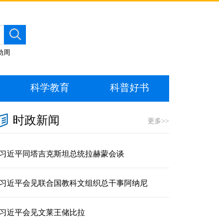
动周
科学教育
科普好书
时政新闻
更多>>
习近平同塔吉克斯坦总统拉赫蒙会谈
习近平会见联合国教科文组织总干事阿纳尼
习近平会见文莱王储比拉