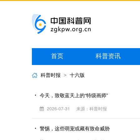
首页
科普资讯
科普时报
>
十六版
今天，致敬蓝天上的“特级画师”
2026-07-31
来源：科普时报
警惕，这些萌宠或藏有致命威胁