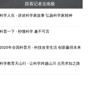
跟着记者去南极
科学人生 - 讲述科学家故事 弘扬科学家精神
科普一下 - 秒懂科学 趣不可言
2025年全国科普月 - 科技改变生活 创新赢得未来
科学教育天山行 - 让科学跨越山川 点亮求知之路