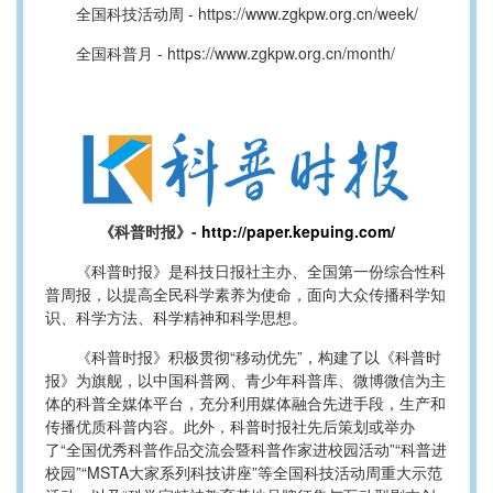
全国科技活动周 -
https://
www.zgkpw.org.cn/
week/
全国科普月 -
https://
www.zgkpw.org.cn/
month/
《科普时报》-
http://paper.kepuing.com/
《科普时报》是科技日报社主办、全国第一份综合性科
普周报，以提高全民科学素养为使命，面向大众传播科学知
识、科学方法、科学精神和科学思想。
《科普时报》积极贯彻“移动优先”，构建了以《科普时
报》为旗舰，以中国科普网、青少年科普库、微博微信为主
体的科普全媒体平台，充分利用媒体融合先进手段，生产和
传播优质科普内容。此外，科普时报社先后策划或举办
了“全国优秀科普作品交流会暨科普作家进校园活动”“科普进
校园”“MSTA大家系列科技讲座”等全国科技活动周重大示范