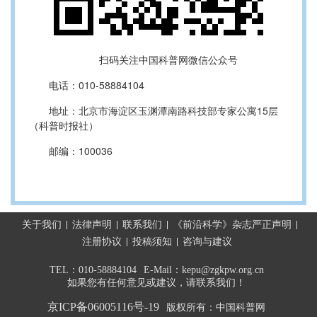
扫码关注中国科普网微信公众号
电话：010-58884104
地址：北京市海淀区玉渊潭南路科技部专家公寓15层
（科普时报社）
邮编：100036
关于我们
法律声明
联系我们
《前沿科学》杂志严正声明
注册协议
投稿须知
咨询与建议
TEL：010-58884104
E-Mail：kepu@zgkpw.org.cn
如果您有任何意见或建议，请联系我们！
京ICP备06005116号-19
版权所有：中国科普网