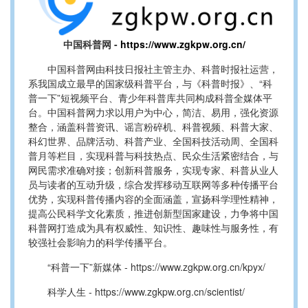
中国科普网 -
https://www.zgkpw.org.cn/
中国科普网由科技日报社主管主办、科普时报社运营，
系我国成立最早的国家级科普平台，与《科普时报》、“科
普一下”短视频平台、
青少年科普库共同构成科普全媒体平
台。
中国科普网
力求以用户为中心，简洁、易用，强化资源
整合，涵盖科普资讯、谣言粉碎机、科普视频、科普大家、
科幻世界、品牌活动、科普产业、全国科技活动周、全国科
普月等栏目，实现科普与科技热点、民众生活紧密结合，与
网民需求准确对接；创新科普服务，实现专家、科普从业人
员与读者的互动升级，综合发挥移动互联网等多种传播平台
优势，实现科普传播内容的全面涵盖，宣扬科学理性精神，
提高公民科学文化素质，推进创新型国家建设，力争将中国
科普网打造成为具有权威性、知识性、趣味性与服务性，有
较强社会影响力的科学传播平台。
“科普一下”新媒体 -
https://
www.zgkpw.org.cn/
kpyx/
科学人生 -
https://
www.zgkpw.org.cn/scientist/