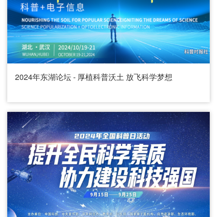
2024年东湖论坛 - 厚植科普沃土 放飞科学梦想