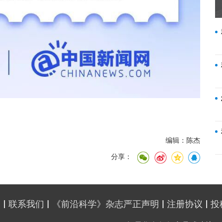
编辑：陈杰
分享：
明
联系我们
《前沿科学》杂志严正声明
注册协议
投