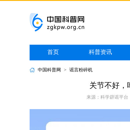
首页
科普资讯
中国科普网
>
谣言粉碎机
关节不好，
来源：科学辟谣平台