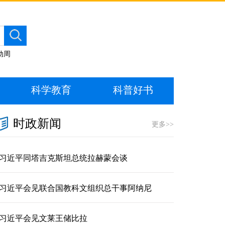
动周
科学教育
科普好书
时政新闻
更多>>
习近平同塔吉克斯坦总统拉赫蒙会谈
习近平会见联合国教科文组织总干事阿纳尼
习近平会见文莱王储比拉