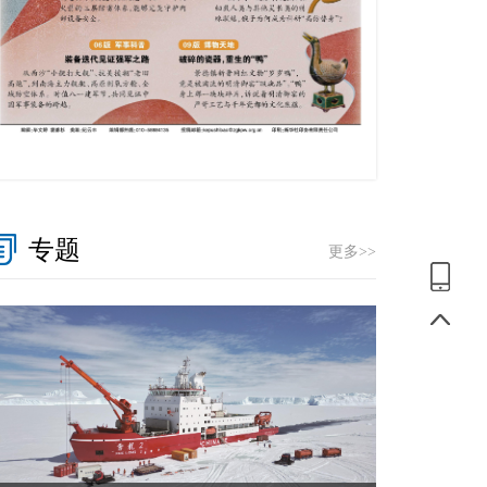
专题
更多>>