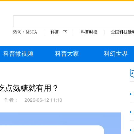
热词：
MSTA
科普一下
科普时报
全国科技活
科普微视频
科普大家
科幻世界
吃点氨糖就有用？
作者：
2026-06-12 11:10