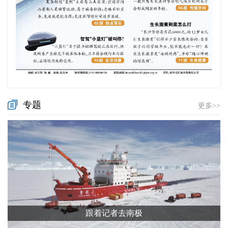
专题
更多>>
跟着记者去南极