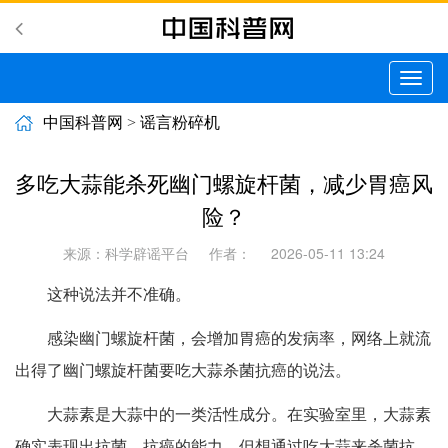
切
换
导
中国科普网
>
谣言粉碎机
航
多吃大蒜能杀死幽门螺旋杆菌，减少胃癌风
险？
来源：科学辟谣平台
作者：
2026-05-11 13:24
这种说法并不准确。
感染幽门螺旋杆菌，会增加胃癌的发病率，网络上就流
出得了幽门螺旋杆菌要吃大蒜杀菌抗癌的说法。
大蒜素是大蒜中的一类活性成分。在实验室里，大蒜素
确实表现出抗菌、抗癌的能力，但想通过吃大蒜来杀菌抗