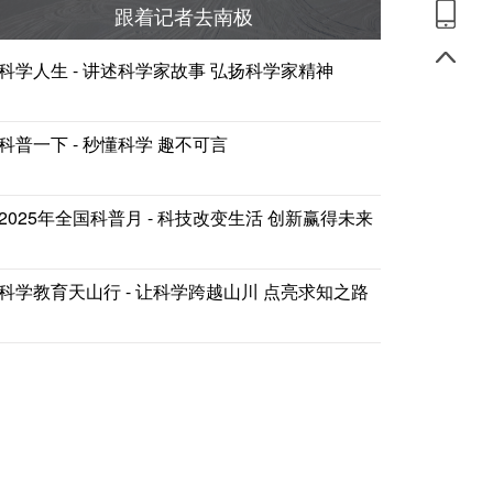
跟着记者去南极
科学人生 - 讲述科学家故事 弘扬科学家精神
科普一下 - 秒懂科学 趣不可言
2025年全国科普月 - 科技改变生活 创新赢得未来
科学教育天山行 - 让科学跨越山川 点亮求知之路