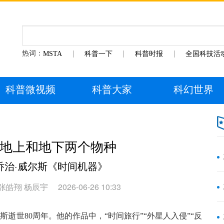
热词：
MSTA
科普一下
科普时报
全国科技活
科普微视频
科普大家
科幻世界
成地上和地下两个物种
乔治·威尔斯《时间机器》
张皓翔 杨辰宇
2026-06-26 10:33
斯逝世80周年。他的作品中，“时间旅行”“外星人入侵”“反