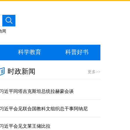
动周
科学教育
科普好书
时政新闻
更多>>
习近平同塔吉克斯坦总统拉赫蒙会谈
习近平会见联合国教科文组织总干事阿纳尼
习近平会见文莱王储比拉