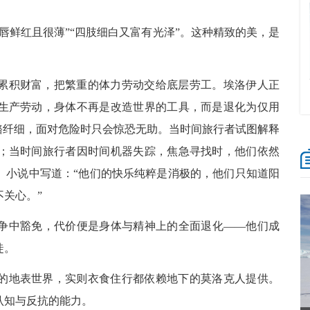
唇鲜红且很薄”“四肢细白又富有光泽”。这种精致的美，是
累积财富，把繁重的体力劳动交给底层劳工。埃洛伊人正
生产劳动，身体不再是改造世界的工具，而是退化为仅用
骼纤细，面对危险时只会惊恐无助。当时间旅行者试图解释
；当时间旅行者因时间机器失踪，焦急寻找时，他们依然
。小说中写道：“他们的快乐纯粹是消极的，他们只知道阳
关心。”
争中豁免，代价便是身体与精神上的全面退化——他们成
徒。
的地表世界，实则衣食住行都依赖地下的莫洛克人提供。
认知与反抗的能力。