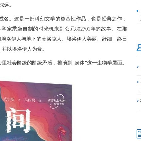
深远。
举成名。这是一部科幻文学的奠基性作品，也是经典之作，
家乘坐自制的时光机来到公元802701年的故事。在那
的埃洛伊人与地下的莫洛克人。埃洛伊人美丽、纤细、终日
，并以埃洛伊人为食。
命里社会阶级的阶级矛盾，推演到“身体”这一生物学层面。
>
>
>