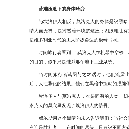
苦难压迫下的身体畸变
与埃洛伊人相反，莫洛克人的身体是被黑暗
睛大而无神，是对昏暗环境的适应；四肢粗壮有
是维多利亚时代的工人阶级命运的极端写照。
时间旅行者看到，“莫洛克人在机器中穿梭，
的目的，似乎只是维系那个地下工业系统。
当时间旅行者试图与之对话时，他们流露
后，人性异化的结果。他们在黑暗中练就的强健
埃洛伊人与莫洛克人，本是同源的人类，却
洛克人的巢穴里发现了埃洛伊人的骸骨。
威尔斯用这个黑暗的未来告诉我们：当社会
有谁是胜利者——在时间的尽头，只有被不同方