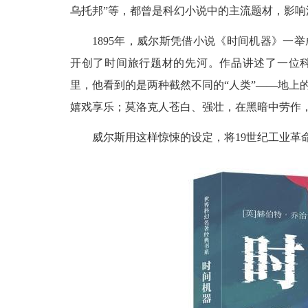
乌托邦”等，都曾是科幻小说中的主流题材，影响
1895年，威尔斯凭借小说《时间机器》一
开创了时间旅行题材的先河。作品讲述了一位科学
里，他看到的是两种截然不同的“人类”——地上
嬉戏享乐；莫洛克人苍白、强壮，在黑暗中劳作
威尔斯用这样惊悚的设定，将19世纪工业革