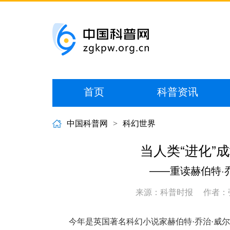
首页
科普资讯
中国科普网
>
科幻世界
当人类“进化”
——重读赫伯特·
来源：科普时报
作者：
今年是英国著名科幻小说家赫伯特·乔治·威尔