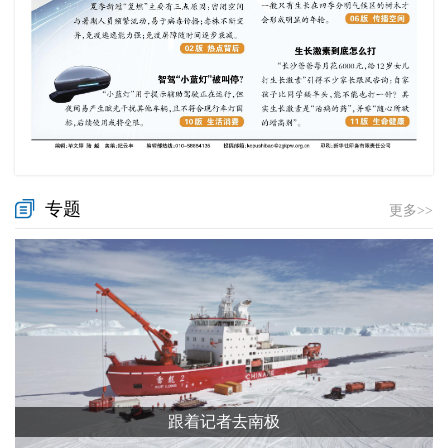
专题
更多>>
跟着记者去南极