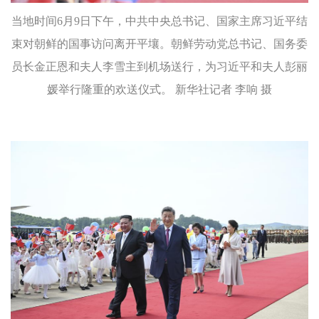
当地时间6月9日下午，中共中央总书记、国家主席习近平结
束对朝鲜的国事访问离开平壤。朝鲜劳动党总书记、国务委
员长金正恩和夫人李雪主到机场送行，为习近平和夫人彭丽
媛举行隆重的欢送仪式。 新华社记者 李响 摄