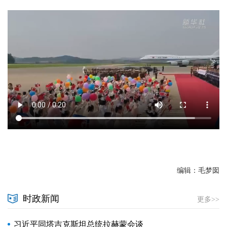
编辑：毛梦囡
时政新闻
更多>>
习近平同塔吉克斯坦总统拉赫蒙会谈