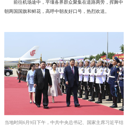
前往机场途中，平壤各界群众聚集在道路两旁，挥舞中
朝两国国旗和鲜花，高呼中朝友好口号，热烈欢送。
当地时间6月9日下午，中共中央总书记、国家主席习近平结