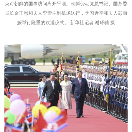
束对朝鲜的国事访问离开平壤。朝鲜劳动党总书记、国务委
员长金正恩和夫人李雪主到机场送行，为习近平和夫人彭丽
媛举行隆重的欢送仪式。 新华社记者 谢环驰 摄