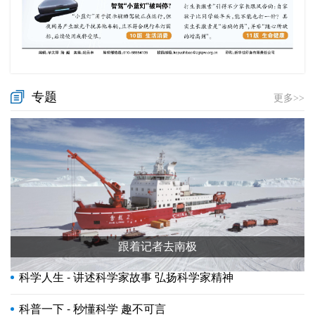
专题
更多>>
跟着记者去南极
科学人生 - 讲述科学家故事 弘扬科学家精神
科普一下 - 秒懂科学 趣不可言