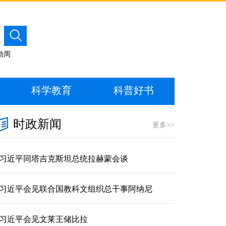
动周
科学教育
科普好书
时政新闻
更多>>
习近平同塔吉克斯坦总统拉赫蒙会谈
习近平会见联合国教科文组织总干事阿纳尼
习近平会见文莱王储比拉