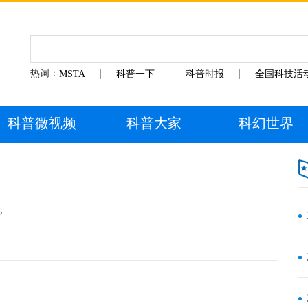
热词：
MSTA
科普一下
科普时报
全国科技活
科普微视频
科普大家
科幻世界
忆