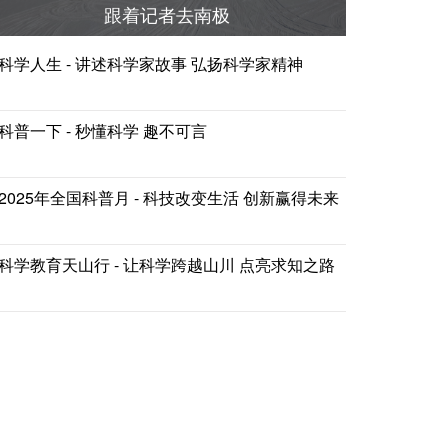
跟着记者去南极
科学人生 - 讲述科学家故事 弘扬科学家精神
科普一下 - 秒懂科学 趣不可言
2025年全国科普月 - 科技改变生活 创新赢得未来
科学教育天山行 - 让科学跨越山川 点亮求知之路