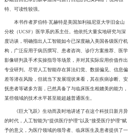
特、可读性较强。
本书作者罗伯特·瓦赫特是美国加利福尼亚大学旧金山
分校（UCSF）医学系的系主任。他依托大量实地研究与深
度访谈，明确指出人工智能如今已深度融入美国各级医疗机
构，广泛应用于病历撰写、患者咨询、诊疗方案推荐、医学
影像研判及手术实操指导等场景，并对其实际应用价值作出
专业研判。尽管人工智能存在算法幻觉、数据偏见、信息偏
差等潜在风险，但就当下发展现状来看，其在疾病诊断、安
抚患者等诸多方面，已然具备了与临床医生相媲美的能力，
某些领域的技术水平甚至能超越普通医生。
《巨大飞跃》生动而及时地讲述了在这个科技日新月异
的时代，人工智能为“提供医疗护理”以及“接受医疗护理”赋
予的意义，为医疗领域的领导者、临床医生及患者提供了一