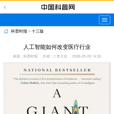
切
换
导
科普时报
>
十三版
航
人工智能如何改变医疗行业
来源：科普时报
作者：□ 李大光
2026-05-29 14:26