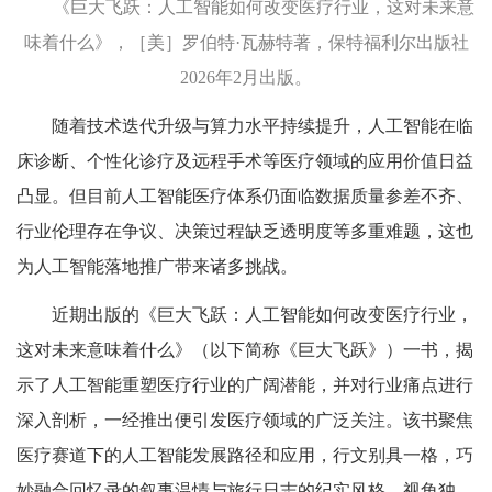
《巨大飞跃：人工智能如何改变医疗行业，这对未来意
味着什么》，［美］罗伯特·瓦赫特著，保特福利尔出版社
2026年2月出版。
随着技术迭代升级与算力水平持续提升，人工智能在临
床诊断、个性化诊疗及远程手术等医疗领域的应用价值日益
凸显。但目前人工智能医疗体系仍面临数据质量参差不齐、
行业伦理存在争议、决策过程缺乏透明度等多重难题，这也
为人工智能落地推广带来诸多挑战。
近期出版的《巨大飞跃：人工智能如何改变医疗行业，
这对未来意味着什么》（以下简称《巨大飞跃》）一书，揭
示了人工智能重塑医疗行业的广阔潜能，并对行业痛点进行
深入剖析，一经推出便引发医疗领域的广泛关注。该书聚焦
医疗赛道下的人工智能发展路径和应用，行文别具一格，巧
妙融合回忆录的叙事温情与旅行日志的纪实风格，视角独