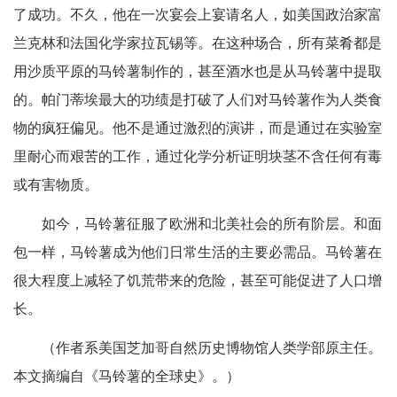
了成功。不久，他在一次宴会上宴请名人，如美国政治家富
兰克林和法国化学家拉瓦锡等。在这种场合，所有菜肴都是
用沙质平原的马铃薯制作的，甚至酒水也是从马铃薯中提取
的。帕门蒂埃最大的功绩是打破了人们对马铃薯作为人类食
物的疯狂偏见。他不是通过激烈的演讲，而是通过在实验室
里耐心而艰苦的工作，通过化学分析证明块茎不含任何有毒
或有害物质。
如今，马铃薯征服了欧洲和北美社会的所有阶层。和面
包一样，马铃薯成为他们日常生活的主要必需品。马铃薯在
很大程度上减轻了饥荒带来的危险，甚至可能促进了人口增
长。
（作者系美国芝加哥自然历史博物馆人类学部原主任。
本文摘编自《马铃薯的全球史》。）