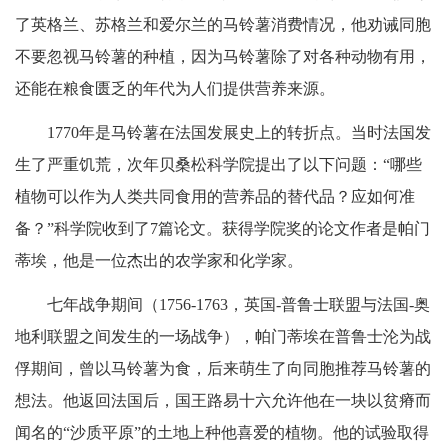
了英格兰、苏格兰和爱尔兰的马铃薯消费情况，他劝诫同胞
不要忽视马铃薯的种植，因为马铃薯除了对各种动物有用，
还能在粮食匮乏的年代为人们提供营养来源。
1770年是马铃薯在法国发展史上的转折点。当时法国发
生了严重饥荒，次年贝桑松科学院提出了以下问题：“哪些
植物可以作为人类共同食用的营养品的替代品？应如何准
备？”科学院收到了7篇论文。获得学院奖的论文作者是帕门
蒂埃，他是一位杰出的农学家和化学家。
七年战争期间（1756-1763，英国-普鲁士联盟与法国-奥
地利联盟之间发生的一场战争），帕门蒂埃在普鲁士沦为战
俘期间，曾以马铃薯为食，后来萌生了向同胞推荐马铃薯的
想法。他返回法国后，国王路易十六允许他在一块以贫瘠而
闻名的“沙质平原”的土地上种他喜爱的植物。他的试验取得