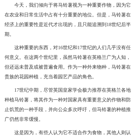
今天，我们倾向于将马铃薯视为一种重要作物，因为它
在农业和日常生活中占有十分重要的地位。但是，马铃薯在
经济上的重要性是近代才出现的，且只能追溯到18世纪后半
期。
这种重要的东西，对16世纪和17世纪的人们几乎没有任
何意义。在这两个世纪里，虽然马铃薯在英格兰广为人知，
但还远未普及或被普遍食用。作为一种外来物种，马铃薯在
贵族的花园种植，充当着园艺产品的角色。
17世纪中期，尽管英国皇家学会极力推荐在英格兰各地
种植马铃薯，将其作为一种对国家具有重要意义的作物和防
止饥荒的一种手段，并向公众多次呼吁，但马铃薯的种植推
广仍然非常缓慢。
这是因为，有些人认为它不适合作为食物，其他人则认