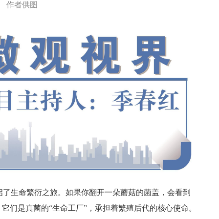
作者供图
启了生命繁衍之旅。如果你翻开一朵蘑菇的菌盖，会看到
。它们是真菌的“生命工厂”，承担着繁殖后代的核心使命。