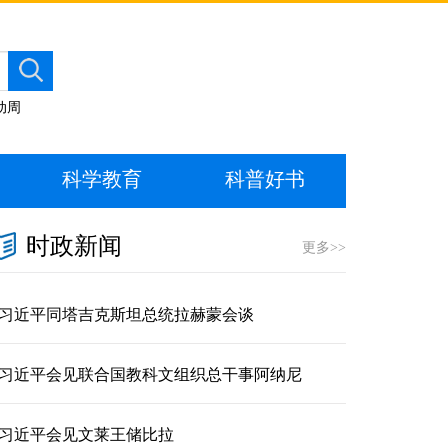
动周
科学教育
科普好书
时政新闻
更多>>
习近平同塔吉克斯坦总统拉赫蒙会谈
习近平会见联合国教科文组织总干事阿纳尼
习近平会见文莱王储比拉