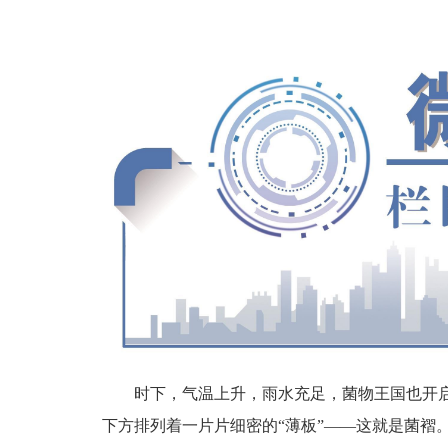
时下，气温上升，雨水充足，菌物王国也开
下方排列着一片片细密的“薄板”——这就是菌褶