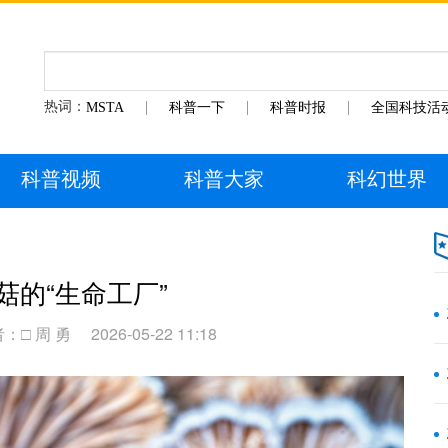
热词：
MSTA
科普一下
科普时报
全国科技活
科普视频
科普大家
科幻世界
菇的“生命工厂”
：□ 周 勇
2026-05-22 11:18