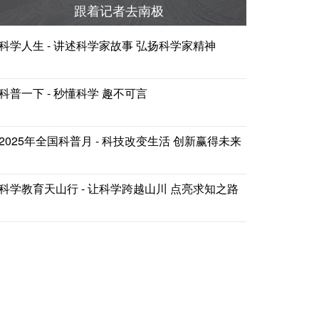
跟着记者去南极
科学人生 - 讲述科学家故事 弘扬科学家精神
科普一下 - 秒懂科学 趣不可言
2025年全国科普月 - 科技改变生活 创新赢得未来
科学教育天山行 - 让科学跨越山川 点亮求知之路