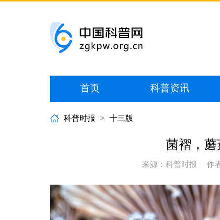
首页
科普资讯
科普时报
>
十三版
菌褶，蘑
来源：科普时报
作者