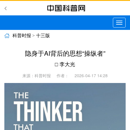
切
换
导
科普时报
>
十三版
航
隐身于AI背后的思想“操纵者”
□ 李大光
来源：科普时报
作者：
2026-04-17 14:28