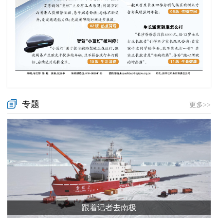
专题
更多>>
跟着记者去南极