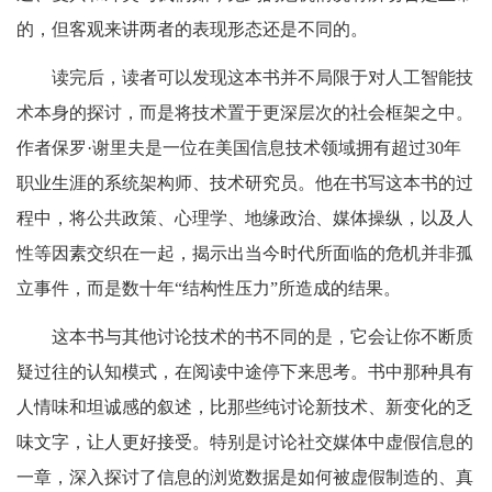
的，但客观来讲两者的表现形态还是不同的。
读完后，读者可以发现这本书并不局限于对人工智能技
术本身的探讨，而是将技术置于更深层次的社会框架之中。
作者保罗·谢里夫是一位在美国信息技术领域拥有超过30年
职业生涯的系统架构师、技术研究员。他在书写这本书的过
程中，将公共政策、心理学、地缘政治、媒体操纵，以及人
性等因素交织在一起，揭示出当今时代所面临的危机并非孤
立事件，而是数十年“结构性压力”所造成的结果。
这本书与其他讨论技术的书不同的是，它会让你不断质
疑过往的认知模式，在阅读中途停下来思考。书中那种具有
人情味和坦诚感的叙述，比那些纯讨论新技术、新变化的乏
味文字，让人更好接受。特别是讨论社交媒体中虚假信息的
一章，深入探讨了信息的浏览数据是如何被虚假制造的、真