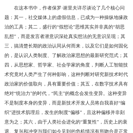
在这本书中，作者保罗·谢里夫详尽谈论了几个核心问
题：其一，社交媒体上的虚假信息，已成为一种操纵地缘政
治的工具；其二，盛行的“假想论”思维其实并非真的“胡思
乱想”，而是发言者潜意识深处真实想法的无意识呈现；其
三，搞清楚长期的政治认同从何而来，以及它们是如何固化
的，是认识人类制度、了解政治家思想的最新研究范式；其
四，从思想家、哲学家、社会学家的角度，判断人工智能技
术究竟对人类产生了何种影响，这种判断对研究新技术时代
政治家的价值取向，具有重要价值；其五，在数字技术具有
绝对“统治力”的时代，“民主”的概念会发生变异。这种变异
不是制度本身的变异，而是新技术开发人员将自我喜好“编
织”进技术肌理后，发生的制度“偏移”，且这种偏移并非刻
意为之；其六，由于人类社会进化的“重复性”，历史上的衰
退、复兴和冲突与我们如今见到的危机情况有所吻合是正常