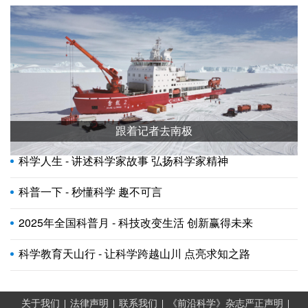
跟着记者去南极
科学人生 - 讲述科学家故事 弘扬科学家精神
科普一下 - 秒懂科学 趣不可言
2025年全国科普月 - 科技改变生活 创新赢得未来
科学教育天山行 - 让科学跨越山川 点亮求知之路
关于我们
法律声明
联系我们
《前沿科学》杂志严正声明