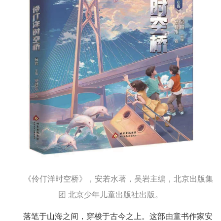
《伶仃洋时空桥》，安若水著，吴岩主编，北京出版集
团 北京少年儿童出版社出版。
落笔于山海之间，穿梭于古今之上。这部由童书作家安