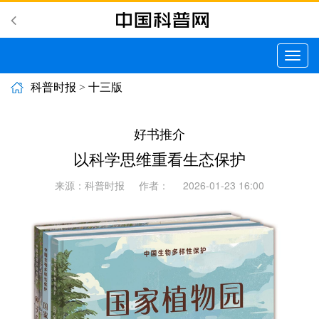
切
换
导
科普时报
>
十三版
航
好书推介
以科学思维重看生态保护
来源：科普时报
作者：
2026-01-23 16:00