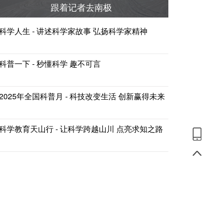
跟着记者去南极
科学人生 - 讲述科学家故事 弘扬科学家精神
科普一下 - 秒懂科学 趣不可言
2025年全国科普月 - 科技改变生活 创新赢得未来
科学教育天山行 - 让科学跨越山川 点亮求知之路