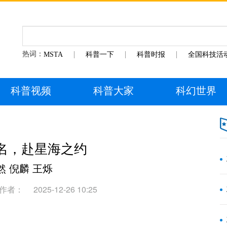
热词：
MSTA
科普一下
科普时报
全国科技活
科普视频
科普大家
科幻世界
名，赴星海之约
然 倪麟 王烁
作者：
2025-12-26 10:25