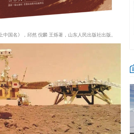
上中国名》，邱然 倪麟 王烁著，山东人民出版社出版。