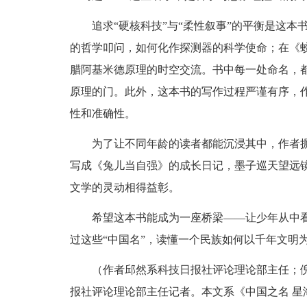
追求“硬核科技”与“柔性叙事”的平衡是这
的哲学叩问，如何化作探测器的科学使命；在《蛟
腊阿基米德原理的时空交流。书中每一处命名，
原理的门。此外，这本书的写作过程严谨有序，
性和准确性。
为了让不同年龄的读者都能沉浸其中，作者摒
写成《兔儿当自强》的成长日记，墨子巡天望远镜
文学的灵动相得益彰。
希望这本书能成为一座桥梁——让少年从中
过这些“中国名”，读懂一个民族如何以千年文明
（作者邱然系科技日报社评论理论部主任；
报社评论理论部主任记者。本文系《中国之名 