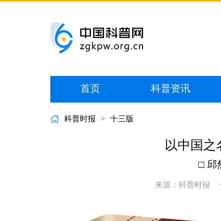
首页
科普资讯
科普时报
>
十三版
以中国之
□ 邱
来源：科普时报