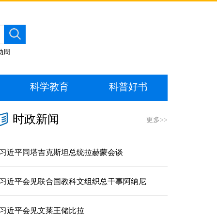
动周
科学教育
科普好书
时政新闻
更多>>
习近平同塔吉克斯坦总统拉赫蒙会谈
习近平会见联合国教科文组织总干事阿纳尼
习近平会见文莱王储比拉