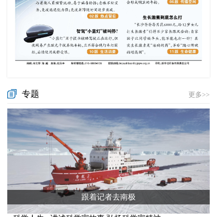
专题
更多>>
跟着记者去南极