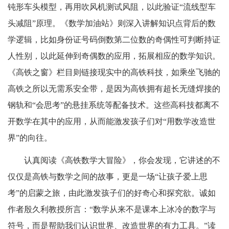
钝形车头模型，再用吹风机测试风阻，以此验证“流线型车
头减阻”原理。《数学加油站》则深入讲解知识点背后的数
学逻辑，比如身份证号码倒数第二位数的奇偶性可判断持证
人性别，以此延伸到奇偶数的应用，拓展相应的数学知识。
《高铁之窗》栏目则链接现实中的高铁科技，如乘坐飞驰的
高铁之所以无需系安全带，是因为高铁拥有超长无缝焊接的
钢轨和“会思考”的悬挂系统等配备技术。这些高科技都离不
开数学在其中的应用，从而能激发孩子们对“用数学改造世
界”的向往。
认真阅读《高铁数学大冒险》，你会发现，它讲述的不
仅仅是高铁与数学之间的故事，更是一场“让孩子爱上思
考”的启蒙之旅，由此激发孩子们的好奇心和探究欲。诚如
作者殷久利教授所言：“数学从来不是课本上冰冷的数字与
符号，而是帮助我们认识世界、改造世界的有力工具。”读