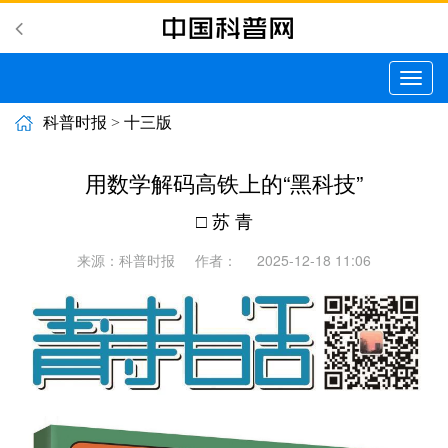
切
换
导
科普时报
>
十三版
航
用数学解码高铁上的“黑科技”
□ 苏 青
来源：科普时报
作者：
2025-12-18 11:06