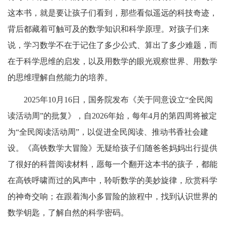
这本书，就是要让孩子们看到，那些看似遥远的科技奇迹，
背后都藏着可触可及的数学知识和科学原理。对孩子们来
说，学习数学不在于记住了多少公式、算出了多少难题，而
在于科学思维的启发，以及用数学的眼光观察世界、用数学
的思维理解自然能力的培养。
2025年10月16日，国务院发布《关于同意设立“全民阅
读活动周”的批复》，自2026年始，每年4月的第四周将被定
为“全民阅读活动周”，以促进全民阅读、推动书香社会建
设。《高铁数学大冒险》无疑给孩子们随爸爸妈妈出行提供
了很好的科普阅读材料，愿每一个翻开这本书的孩子，都能
在高铁呼啸而过的风声中，聆听数学的美妙旋律，欣赏科学
的神奇交响；在跟着淘小多冒险的旅程中，找到认识世界的
数学钥匙，了解自然的科学密码。