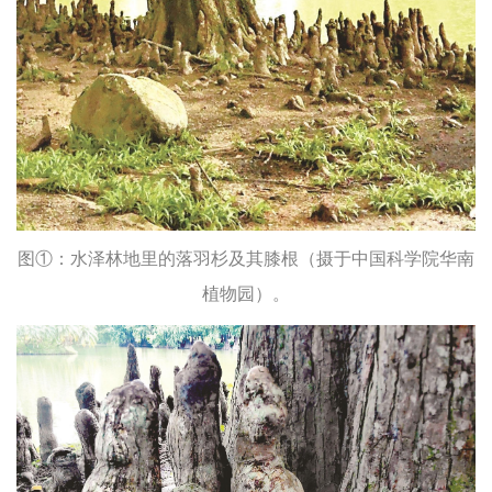
图①：水泽林地里的落羽杉及其膝根（摄于中国科学院华南
植物园）。