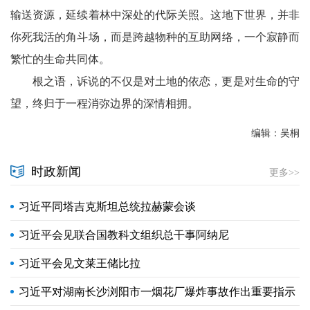
输送资源，延续着林中深处的代际关照。这地下世界，并非
你死我活的角斗场，而是跨越物种的互助网络，一个寂静而
繁忙的生命共同体。
根之语，诉说的不仅是对土地的依恋，更是对生命的守
望，终归于一程消弥边界的深情相拥。
编辑：吴桐
时政新闻
更多>>
习近平同塔吉克斯坦总统拉赫蒙会谈
习近平会见联合国教科文组织总干事阿纳尼
习近平会见文莱王储比拉
习近平对湖南长沙浏阳市一烟花厂爆炸事故作出重要指示