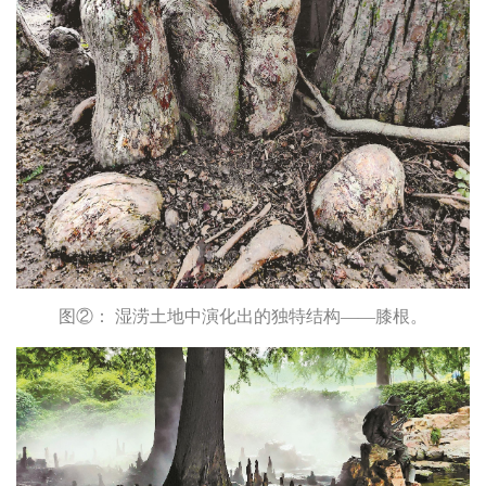
图②： 湿涝土地中演化出的独特结构——膝根。