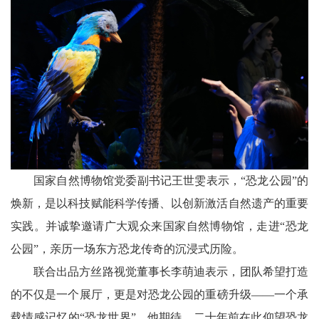
国家自然博物馆党委副书记王世雯表示，“恐龙公园”的
焕新，是以科技赋能科学传播、以创新激活自然遗产的重要
实践。并诚挚邀请广大观众来国家自然博物馆，走进“恐龙
公园”，亲历一场东方恐龙传奇的沉浸式历险。
联合出品方丝路视觉董事长李萌迪表示，团队希望打造
的不仅是一个展厅，更是对恐龙公园的重磅升级——一个承
载情感记忆的“恐龙世界”。他期待，二十年前在此仰望恐龙