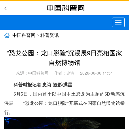
切
换
导
中国科普网
>
科普资讯
航
“恐龙公园：龙口脱险”沉浸展9日亮相国家
自然博物馆
来源：中国科普网
作者：史诗
2026-06-06 11:54
科普时报记者 史诗 摄影/洪星
6月5日，国内首个以中国本土恐龙为主题的6D动感沉
浸展——“恐龙公园：龙口脱险”开幕式在国家自然博物馆举
行。