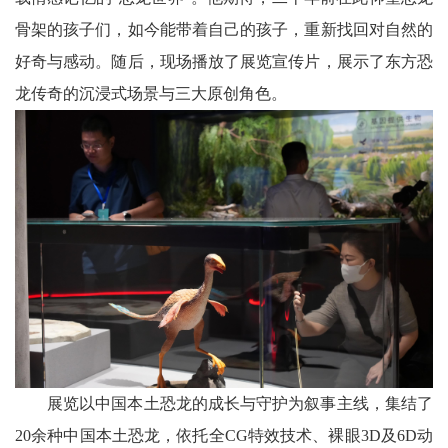
骨架的孩子们，如今能带着自己的孩子，重新找回对自然的
好奇与感动。随后，现场播放了展览宣传片，展示了东方恐
龙传奇的沉浸式场景与三大原创角色。
展览以中国本土恐龙的成长与守护为叙事主线，集结了
20余种中国本土恐龙，依托全CG特效技术、裸眼3D及6D动