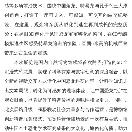
感等多项前沿技术，围绕中国角龙、特暴龙与孔子鸟三大原
创角色，打造了一座可走入、可感知、可交互的白垩纪秘
境。在这里，观众将亲历从孵化到逃生再到成长的完整历
险：在裸眼3D孵化厅见证恐龙宝宝孵化的瞬间，在6D动感
模拟逃生区感受特暴龙追击的惊险，直面6米高的机械巨兽
带来远古生命的震撼。
本次展览是国内自然博物馆领域首次跨界打造的6D全
沉浸式恐龙展，实现了科学探索与数字创意的深度融合，以
全新的视听交互方式活化中国恐龙科研内容，让科学知识走
出文本局限，转化为可感知的现场体验，让中国恐龙“活”在
观众眼前，显著提升了科普传播的趣味性和吸引力。同时，
此次展馆升级，积极联动社会力量参与合作运营，是博物馆
创新科普服务模式、拓宽科普传播场景的一次有益尝试，推
动中国本土恐龙学术研究成果的大众化与通俗化传播，助力