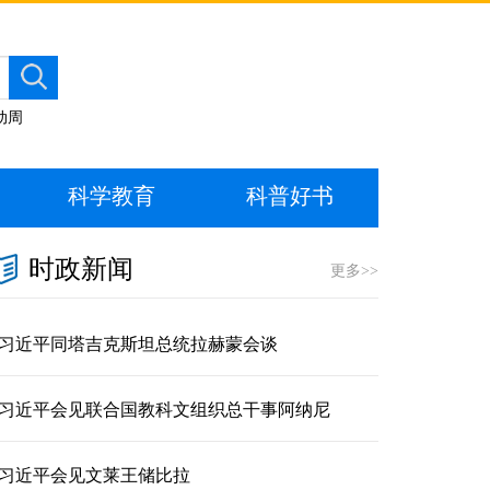
动周
科学教育
科普好书
时政新闻
更多>>
习近平同塔吉克斯坦总统拉赫蒙会谈
习近平会见联合国教科文组织总干事阿纳尼
习近平会见文莱王储比拉