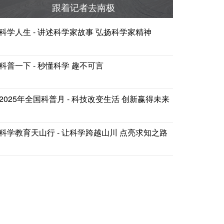
跟着记者去南极
科学人生 - 讲述科学家故事 弘扬科学家精神
科普一下 - 秒懂科学 趣不可言
2025年全国科普月 - 科技改变生活 创新赢得未来
科学教育天山行 - 让科学跨越山川 点亮求知之路