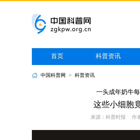
首页
科普资讯
中国科普网
>
科普资讯
一头成年奶牛每日
这些小细胞竟
来源：科普时报
作