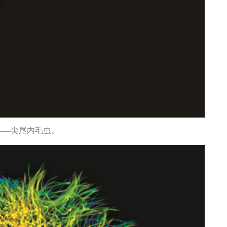
——尖尾内毛虫。