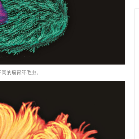
不同的瘤胃纤毛虫。