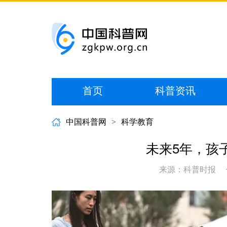
首页
科普资讯
中国科普网
>
科学教育
未来5年，孩
来源：科普时报