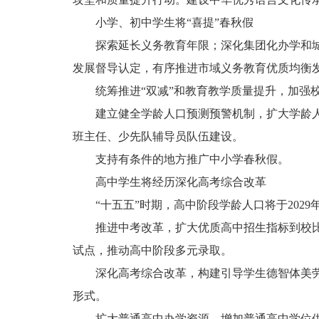
小学、初中学生将“喜提”春秋假
探索延长义务教育年限；深化集团化办学和
发展督导认定，有序推进市域义务教育优质均衡
统筹推进“双减”和教育教学质量提升，加强
建立健全学龄人口预测预警机制，扩大学龄
班主任、少先队辅导员队伍建设。
支持有条件的地方推广中小学春秋假。
高中学生将经历深化高考综合改革
“十五五”时期，高中阶段学龄人口将于202
推进中考改革，扩大优质高中招生指标到校
试点，推动高中阶段多元录取。
深化高考综合改革，构建引导学生德智体美
形式。
扩大普通高中办学资源，增加普通高中学位