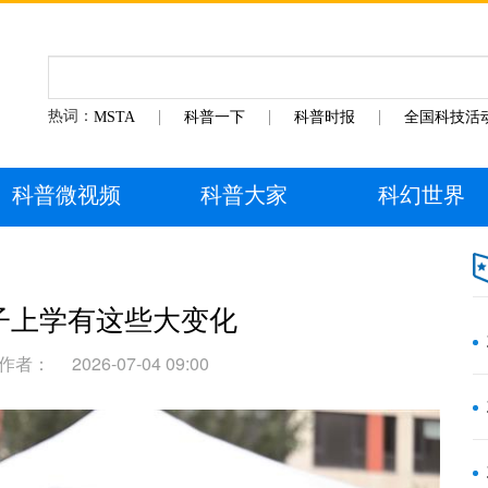
热词：
MSTA
科普一下
科普时报
全国科技活
科普微视频
科普大家
科幻世界
子上学有这些大变化
作者：
2026-07-04 09:00