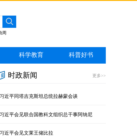
动周
科学教育
科普好书
时政新闻
更多>>
习近平同塔吉克斯坦总统拉赫蒙会谈
习近平会见联合国教科文组织总干事阿纳尼
习近平会见文莱王储比拉