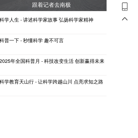
跟着记者去南极
科学人生 - 讲述科学家故事 弘扬科学家精神
科普一下 - 秒懂科学 趣不可言
2025年全国科普月 - 科技改变生活 创新赢得未来
科学教育天山行 - 让科学跨越山川 点亮求知之路