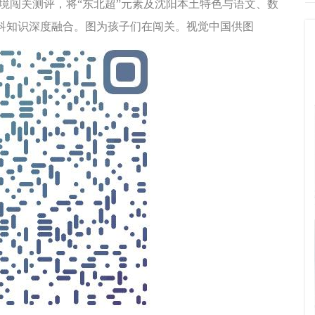
境闯关测评，将“东北超”元素及沈阳本土特色与语文、数
科知识深度融合。图为孩子们在闯关。视觉中国供图