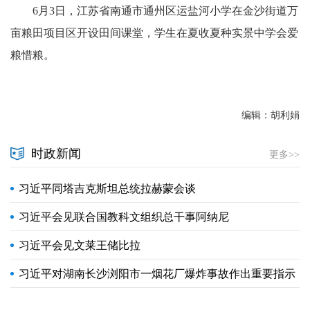
6月3日，江苏省南通市通州区运盐河小学在金沙街道万
亩粮田项目区开设田间课堂，学生在夏收夏种实景中学会爱
粮惜粮。
编辑：胡利娟
时政新闻
更多>>
习近平同塔吉克斯坦总统拉赫蒙会谈
习近平会见联合国教科文组织总干事阿纳尼
习近平会见文莱王储比拉
习近平对湖南长沙浏阳市一烟花厂爆炸事故作出重要指示