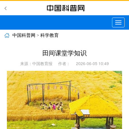
切
换
导
中国科普网
>
科学教育
航
田间课堂学知识
来源：中国教育报
作者：
2026-06-05 10:49