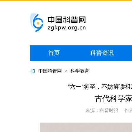
首页
科普资讯
中国科普网
>
科学教育
“六一”将至，不妨解读
古代科学
来源：科普时报
作