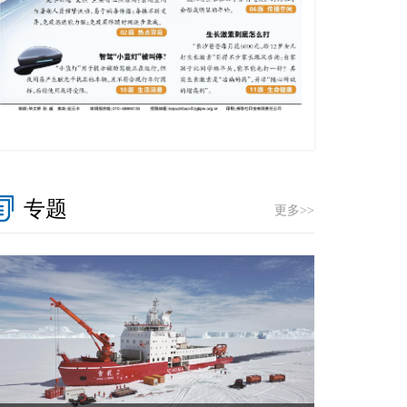
专题
更多>>