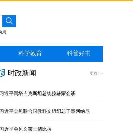
动周
科学教育
科普好书
时政新闻
更多>>
习近平同塔吉克斯坦总统拉赫蒙会谈
习近平会见联合国教科文组织总干事阿纳尼
习近平会见文莱王储比拉