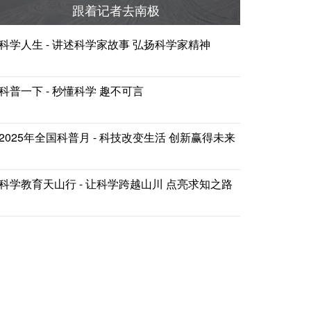
跟着记者去南极
科学人生 - 讲述科学家故事 弘扬科学家精神
科普一下 - 秒懂科学 趣不可言
2025年全国科普月 - 科技改变生活 创新赢得未来
科学教育天山行 - 让科学跨越山川 点亮求知之路