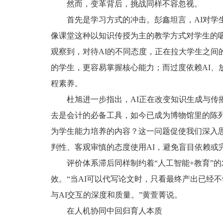
然而，变革背后，挑战同样不容忽视。
首先是学习方式的冲击。彭鑫坦言，AI对学
像课堂这种以知识传授为主的教学方式对学生的
观察到，对待AI的不同态度，正在拉大学生之间
的学生，更容易掌握核心能力；而过度依赖AI、
程素养。
杜旭进一步指出，AI正在改变知识生成与传
去是会计的必备工具，如今已成为博物馆里的陈列
为学生能力培养的内容？这一问题促使我们深入思考
判性、客观审慎的态度使用AI，避免盲目依赖或
评价体系滞后同样制约着“人工智能+教育”
效。“当AI可以代写论文时，只看最终产出已经
与AI交互的深度和质量。”黄萱菁说。
在人机协同中回归育人本质