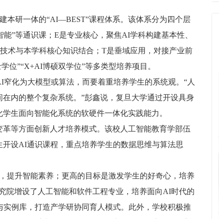
建本研一体的“AI—BEST”课程体系。该体系分为四个层
智能”等通识课；E是专业核心，聚焦AI学科构建基本性、
I技术与本学科核心知识结合；T是垂域应用，对接产业前
学位”“X+AI博硕双学位”等多类型培养项目。
AI窄化为大模型或算法，而要着重培养学生的系统观。“人
间在内的整个复杂系统。”彭鑫说，复旦大学通过开设具身
化学生面向智能化系统的软硬件一体化实践能力。
变革等方面创新人才培养模式。该校人工智能教育学部伍
开设AI通识课程，重点培养学生的数据思维与算法思
识，提升智能素养；更高的目标是激发学生的好奇心，培养
究院增设了人工智能和软件工程专业，培养面向AI时代的
与实例库，打造产学研协同育人模式。此外，学校积极推