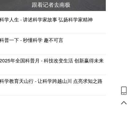
跟着记者去南极
科学人生 - 讲述科学家故事 弘扬科学家精神
科普一下 - 秒懂科学 趣不可言
2025年全国科普月 - 科技改变生活 创新赢得未来
科学教育天山行 - 让科学跨越山川 点亮求知之路