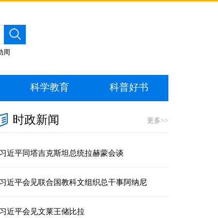
动周
科学教育
科普好书
时政新闻
更多>>
习近平同塔吉克斯坦总统拉赫蒙会谈
习近平会见联合国教科文组织总干事阿纳尼
习近平会见文莱王储比拉