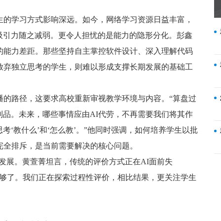
生的学习方式影响深远。如今，网络学习资源日益丰富，
吸引力随之减弱。更令人担忧的是能力的隐形分化。彭鑫
的能力差距。那些坚持自主掌控软件设计、深入理解代码
放弃独立思考的学生，则难以形成支撑长期发展的基础工
播的路径，这要求高校重新审视教学环境与内容。“算盘过
品。未来，哪些事情应由AI代劳，不再需要我们将其作
‘教什么’和‘怎么教’。”他同时强调，如何培养学生以批
完全排斥，是当前需要解决的核心问题。
的发展。黄萱菁坦言，传统的评价方式正在AI面前失
不够了。我们正在探索过程性评价，相比结果，更关注学生