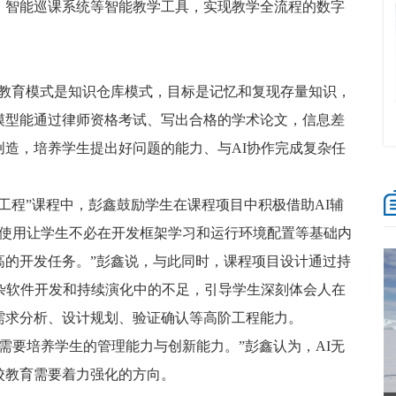
、智能巡课系统等智能教学工具，实现教学全流程的数字
的教育模式是知识仓库模式，目标是记忆和复现存量知识，
模型能通过律师资格考试、写出合格的学术论文，信息差
造，培养学生提出好问题的能力、与AI协作完成复杂任
工程”课程中，彭鑫鼓励学生在课程项目中积极借助AI辅
的使用让学生不必在开发框架学习和运行环境配置等基础内
高的开发任务。”彭鑫说，与此同时，课程项目设计通过持
杂软件开发和持续演化中的不足，引导学生深刻体会人在
需求分析、设计规划、验证确认等高阶工程能力。
更需要培养学生的管理能力与创新能力。”彭鑫认为，AI无
校教育需要着力强化的方向。