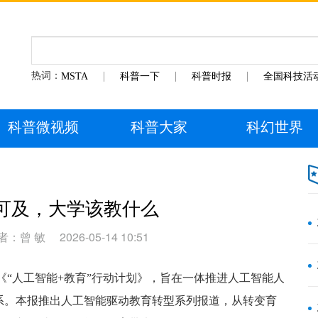
热词：
MSTA
科普一下
科普时报
全国科技活
科普微视频
科普大家
科幻世界
可及，大学该教什么
者：曾 敏
2026-05-14 10:51
“人工智能+教育”行动计划》，旨在一体推进人工智能人
系。本报推出人工智能驱动教育转型系列报道，从转变育