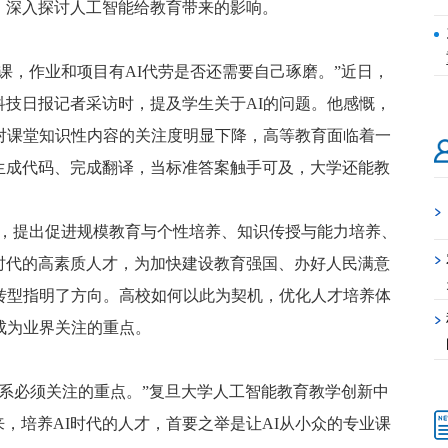
，深入探讨人工智能给教育带来的影响。
课，作业和项目有AI代劳是否还需要自己琢磨。”近日，
技日报记者采访时，提及学生关于AI的问题。他感慨，
对课堂知识性内容的关注度明显下降，高等教育面临着一
生成代码、完成翻译，当标准答案触手可及，大学还能教
>
布，提出促进规模教育与个性培养、知识传授与能力培养、
>
时代的高素质人才，为加快建设教育强国、办好人民满意
转型指明了方向。高校如何以此为契机，优化人才培养体
>
成为业界关注的重点。
体系必须关注的重点。”复旦大学人工智能教育教学创新中
来，培养AI时代的人才，首要之举是让AI从小众的专业课