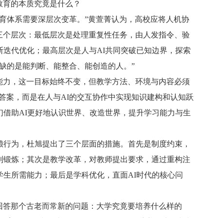
教育的本质究竟是什么？
教育体系需要深层次变革。”黄萱菁认为，高校应将人机协
三个层次：最低层次是处理重复性任务，由人发指令、验
断迭代优化；最高层次是人与AI共同突破已知边界，探索
，缺的是能判断、能整合、能创造的人。”
能力，这一目标始终不变，但教学方法、环境与内容必须
答案，而是在人与AI的交互协作中实现知识建构和认知跃
们借助AI更好地认识世界、改造世界，提升学习能力与生
赖行为，杜旭提出了三个层面的措施。首先是制度约束，
到锻炼；其次是教学改革，对教师提出要求，通过重构注
学生所需能力；最后是学科优化，直面AI时代的核心问
回答那个古老而常新的问题：大学究竟要培养什么样的