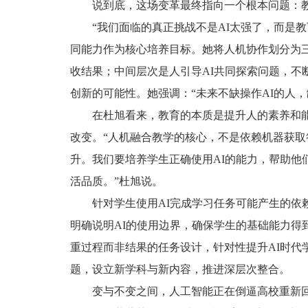
说到底，这场变革最终指向一个根本问题：
“我们面临的真正挑战不是AI太强了，而是
同能力作为核心培养目标。她将人机协作划分为
收结果；中间层次是人引导AI共同探索问题，不
创新的可能性。她强调：“未来不缺操作AI的人
在杜旭看来，教育的本质是提升人的素养和
改变。“人机融合教学的核心，不是依赖机器获取
升。我们要培养学生正确使用AI的能力，帮助他
活品质。”杜旭说。
针对学生使用AI完成学习任务可能产生的依
明确说明AI的使用边界，确保学生的基础能力得
重过程而非结果的任务设计，针对性提升AI时代
题，设立新学科与新内容，推进深层次整合。
变与不变之间，人工智能正在倒逼高校重新