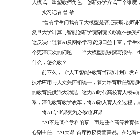
人模式、重塑教师角色、创新办学方式三个维度
实习记者 曾 敏
“曾有学生问我有了大模型是否还要听老师讲
复旦大学计算与智能创新学院副院长彭鑫在接受科
这反映出随着AI及网络学习资源日益丰富，学生
个更深层次的问题——当大模型能够撰写报告、
什么，怎么教？
前不久，《“人工智能+教育”行动计划》发
技术应用与人文关怀相统一，着力培育胜任智能
的教育提供强大动能。这为AI时代高校育人模式
系，深化教育教学改革，将AI融入育人全过程，
将AI专业课变为必修通识课
“AI不是某个学科的事，而是整个高等教育
心副主任、“AI大课”首席教授黄萱菁说。在她看