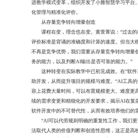
进教学模式变革，组织开发了小雅智慧学习平台
化管理与精准化评价。
从存量竞争转向增量创造
课程在变，理念也在变。黄萱菁说：“过去
评价标准是背诵的准确度和计算的速度。但当大
不再是竞争优势，我们需要从存量竞争转向增量创
务的能力，以及判断AI输出是否可靠的能力。”
这种转变在实际教学中已初见成效。在“软件
助开发，从而提升项目的规模与难度。“AI工具
容上花费大量时间，可以布置规模更大、难度更
续的需求变更和精细化的开发要求，揭示AI在复
软件开发中的不可替代性，从而有效培养他们的
“AI可以代劳规则明确的重复性工作，我们
法取代人类的价值判断和创造性思维，这正是高