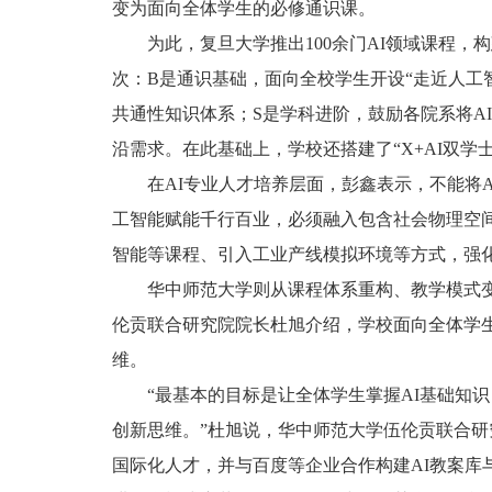
变为面向全体学生的必修通识课。
为此，复旦大学推出100余门AI领域课程，构
次：B是通识基础，面向全校学生开设“走近人工
共通性知识体系；S是学科进阶，鼓励各院系将A
沿需求。在此基础上，学校还搭建了“X+AI双学士
在AI专业人才培养层面，彭鑫表示，不能将
工智能赋能千行百业，必须融入包含社会物理空
智能等课程、引入工业产线模拟环境等方式，强
华中师范大学则从课程体系重构、教学模式
伦贡联合研究院院长杜旭介绍，学校面向全体学生
维。
“最基本的目标是让全体学生掌握AI基础知
创新思维。”杜旭说，华中师范大学伍伦贡联合研
国际化人才，并与百度等企业合作构建AI教案库