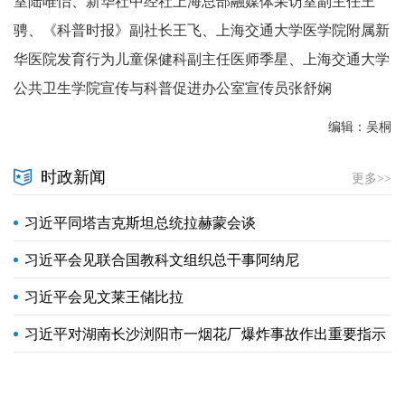
室陆唯怡、新华社中经社上海总部融媒体采访室副主任王
骋、《科普时报》副社长王飞、上海交通大学医学院附属新
华医院发育行为儿童保健科副主任医师季星、上海交通大学
公共卫生学院宣传与科普促进办公室宣传员张舒娴
编辑：吴桐
时政新闻
更多>>
习近平同塔吉克斯坦总统拉赫蒙会谈
习近平会见联合国教科文组织总干事阿纳尼
习近平会见文莱王储比拉
习近平对湖南长沙浏阳市一烟花厂爆炸事故作出重要指示