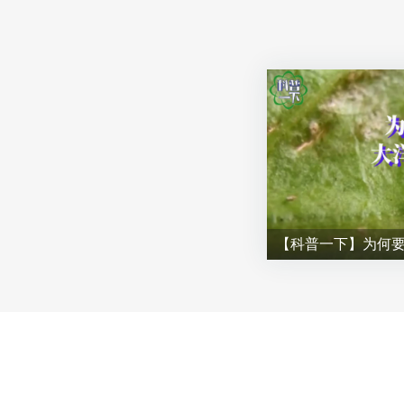
【科普一下】为何