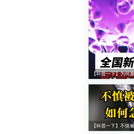
【科普一下】为何夏