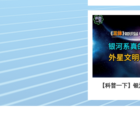
【科普一下】银
吗？| 三体知识