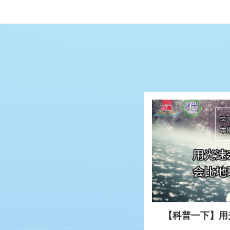
【科普一下】用
比地球人老得慢