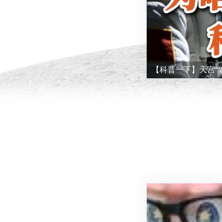
【科普一下】天宫“