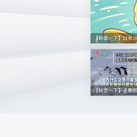
【科普一下】以鱼