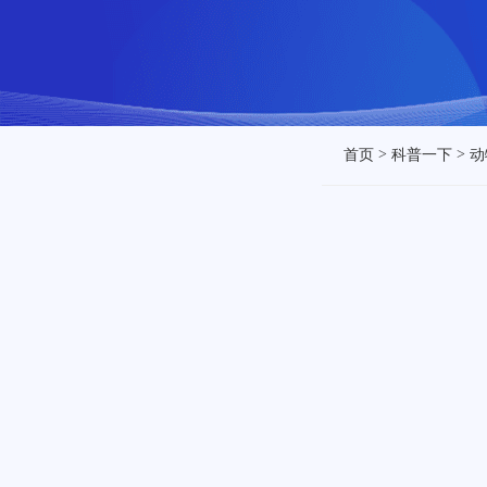
>
>
首页
科普一下
动