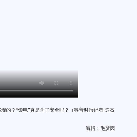
现的？“锁电”真是为了安全吗？（科普时报记者 陈杰
编辑：毛梦囡