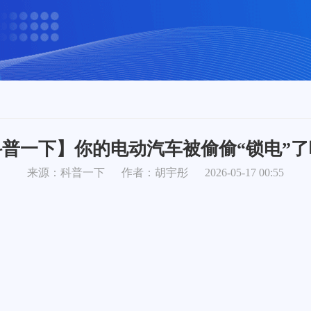
科普一下】你的电动汽车被偷偷“锁电”了
来源：科普一下
作者：胡宇彤
2026-05-17 00:55