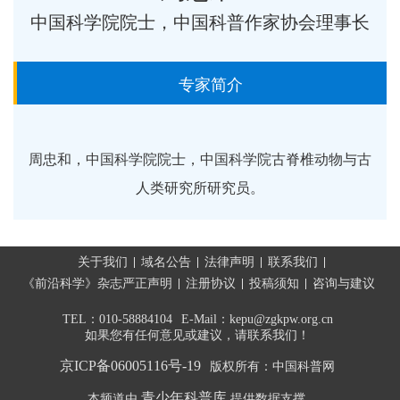
中国科学院院士，中国科普作家协会理事长
专家简介
周忠和，中国科学院院士，中国科学院古脊椎动物与古
人类研究所研究员。
关于我们
域名公告
法律声明
联系我们
《前沿科学》杂志严正声明
注册协议
投稿须知
咨询与建议
TEL：010-58884104
E-Mail：kepu@zgkpw.org.cn
如果您有任何意见或建议，请联系我们！
京ICP备06005116号-19
版权所有：中国科普网
青少年科普库
本频道由
提供数据支撑