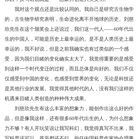
我对这个观点还是比较认同的。我自己是研究古生物学
的，古生物学研究表明，生命进化离不开地球的历史。刘慈
欣先生在这个颁奖会上还说过，我们这一代人——60年代出
生的中国人，可能是历史上最幸运的。是不是人类历史上最
幸运的，我不好说，但是之前我确实也有过类似的一个感
受，因为我们目睹的变化确实太大了。我觉得重要的是感受
到这样一个时代变迁的过程，而且总体是向好的。我们不仅
仅感受到中国的变化，也感受到世界的变化，无论是科技还
是其他行业的发展。我觉得其他时代的人，没有我们这样的
机遇来目睹人类创造的种种伟大成果。
刘慈欣先生有这么丰富的想象力，能创作出这么好的作
品，但是像我这样，还有很多60年代出生的人，为什么想象
力不够？有人开玩笑说让我写科幻，我觉得真写不出来，我
写科普还可以，甚至都还不行。担任中国科普作家协会理事