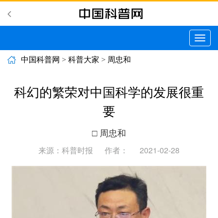
切
换
导
中国科普网
>
科普大家
>
周忠和
航
科幻的繁荣对中国科学的发展很重
要
□ 周忠和
来源：科普时报
作者：
2021-02-28