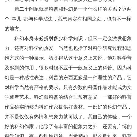
第二个问题就是科普和科幻是一个什么样的关系？这两
个“事儿”都与科学沾边，我想肯定有相同之处，也有不一样
的地方。
科幻本身未必折射多少科学知识，但它一定会激发想象
力，还有对科学的热爱，当然也包括了对科学研究过程和思
维方式的一种展示。我觉得从这个意义上来说，他对科学普
及起到的作用，很多时候不亚于一般意义上的科普。因为科
幻是一种感性表达，科普的东西更多是一种理性的产品，它
对科学当然有严格的要求。只有少数的科普作品才能成为文
学或者艺术。科幻跟科普的结合非常有意义，一部好的科普
作品确实能够为科幻作家提供好素材。一部好的科幻作品，
并不是仅仅有热情和想象力就可以了。我自己的体验，一个
好的科幻作家，他除了有丰富的想象力之外，还要有广博的
科学知识，有一些理性精神、思考精神。那么反过来，科普