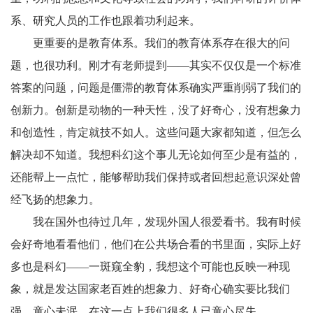
系、研究人员的工作也跟着功利起来。
更重要的是教育体系。我们的教育体系存在很大的问
题，也很功利。刚才有老师提到——其实不仅仅是一个标准
答案的问题，问题是僵滞的教育体系确实严重削弱了我们的
创新力。创新是动物的一种天性，没了好奇心，没有想象力
和创造性，肯定就技不如人。这些问题大家都知道，但怎么
解决却不知道。我想科幻这个事儿无论如何至少是有益的，
还能帮上一点忙，能够帮助我们保持或者回想起意识深处曾
经飞扬的想象力。
我在国外也待过几年，发现外国人很爱看书。我有时候
会好奇地看看他们，他们在公共场合看的书里面，实际上好
多也是科幻——一斑窥全豹，我想这个可能也反映一种现
象，就是发达国家老百姓的想象力、好奇心确实要比我们
强，童心未泯，在这一点上我们很多人已童心尽失。