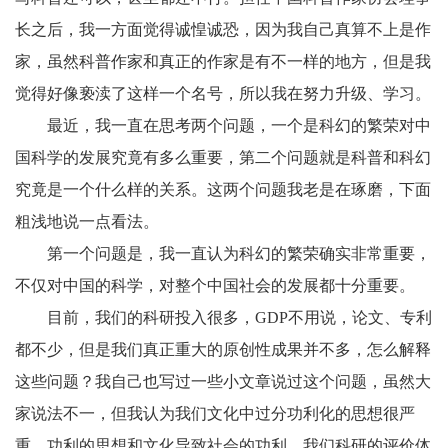
长之后，我一方面觉得诚惶诚恐，因为我自己真算不上是作
家，虽然科普作家和真正的作家是有不一样的地方，但是我
觉得好像亵渎了这样一个名号，所以我在努力升级、学习。
最近，我一直在思考两个问题，一个是科幻的繁荣对中
国科学的发展究竟有多么重要，第二个问题就是科普和科幻
究竟是一个什么样的关系。这两个问题我老是在琢磨，下面
粗浅地说一点看法。
第一个问题是，我一直认为科幻的繁荣确实非常重要，
不仅对中国的科学，对整个中国社会的发展都十分重要。
目前，我们的科研投入很多，GDP不用说，论文、专利
都不少，但是我们真正重大的原创性成果并不多，怎么解释
这些问题？我自己也写过一些小文章说过这个问题，虽然大
家说法不一，但我认为我们文化中过分功利化的思想很严
重，功利的思想和文化导致社会的功利，我们科研的评价体