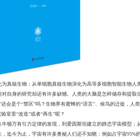
化为真核生物；从单细胞真核生物演化为高等多细胞智能生物人
但对自身的研究却还有许多缺憾。人类的大脑是怎样储存和提取
还会是个“禁区”吗？生物界有蜜蜂的“语言”、候鸟的迁徙，人
验室里“改造”或者“再生”呢？
从牛顿万有引力定律的发现，到爱因斯坦建立的静态宇宙模型；
，迄今为止，宇宙有许多奥秘人们还不知晓：例如占宇宙95%