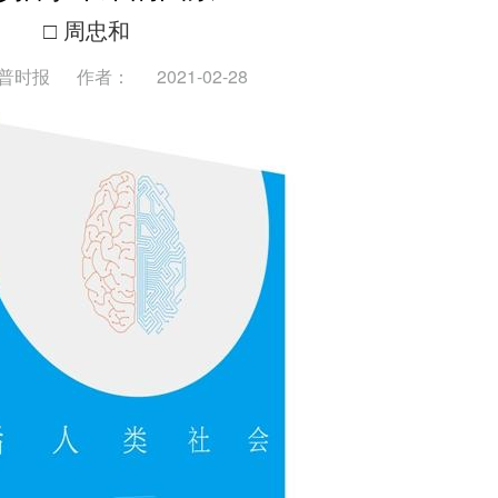
□ 周忠和
普时报
作者：
2021-02-28