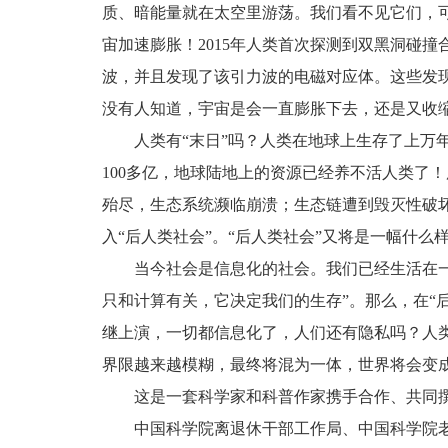
质、暗能量就在太空里游荡。我们看不见它们，可
宙加速膨胀！2015年人类首次探测到双黑洞碰撞
波，并且发现了该引力波的电磁对应体。这些发
没有人知道，宇宙是会一直膨胀下去，还是又收
人类有“末日”吗？人类在地球上生存了上万
100多亿，地球陆地上的资源已经养不活人类了
殆尽，生态系统濒临崩溃；生态链遭到毁灭性破坏
入“后人类社会”。“后人类社会”又将是一幅什么
当今社会是信息化的社会。我们已经生活在一
只和计算有关，它决定我们的生存”。那么，在“
继上演，一切都信息化了，人们还有隐私吗？人
界限越来越模糊，最终将混为一体，世界将会变
这是一套科学家和科普作家携手合作、共同
中国科学院离退休干部工作局、中国科学院