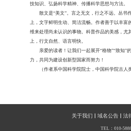
技知识、弘扬科学精神、传播科学思想与方法。
散文是“美文”。言之无文，行之不远。丛书
上，文字鲜明生动、简洁流畅。作者善于以丰富
维来处理尚未认识的事物。科普作品的美感，尤其
上，行文自然、语言明快。
亲爱的读者！让我们一起展开“格物”“致知
力，共同为建设创新型国家而努力！
（作者系中国科学院院士，中国科学院古人
关于我们
域名公告
法
TEL：010-5888