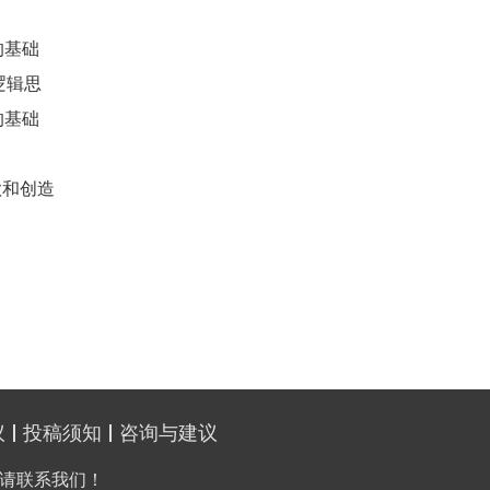
的基础
逻辑思
的基础
欲和创造
议
投稿须知
咨询与建议
请联系我们！