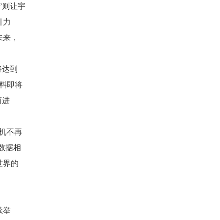
”则让宇
引力
未来，
将达到
料即将
而进
机不再
数据相
世界的
续举