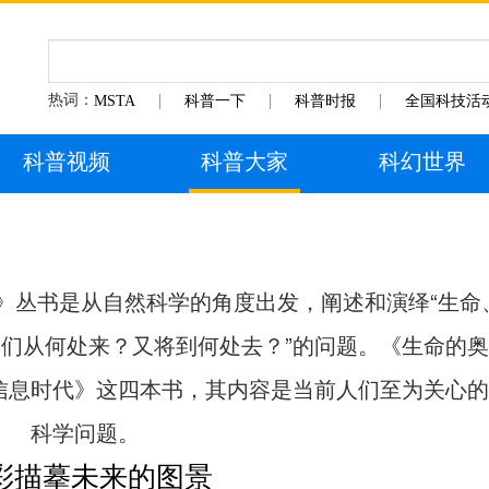
热词：
MSTA
科普一下
科普时报
全国科技活
科普视频
科普大家
科幻世界
》丛书是从自然科学的角度出发，阐述和演绎“生命
它们从何处来？又将到何处去？”的问题。《生命的
信息时代》这四本书，其内容是当前人们至为关心的
科学问题。
彩描摹未来的图景