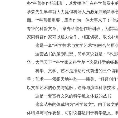
办“科普创作培训班”，以发挥他们在科学普及中
学森先生早年就大力提倡科研人员必须兼顾科学
面。”“科普很重要，应当作为一件大事来干！”
专业的科普文章。”举办科普创作培训班，为撰写
家同科普作家可以通力合作、相互切磋、取长补
这是一套“科学技术与文学艺术”相融合的原
这套丛书的策划思想，简单来说就是：“不
华，大同天下”“科学家谈科学梦”“这是科学的畅
科学、文学、艺术是推动时代前进的三个齿
善；艺术——颂扬天地神韵——臻美。“科普创作
以文学艺术的心灵与笔触，诠释与演绎科学技术
这是一套富有文采的科学散文体裁的丛书
这套丛书的体裁均为“科学散文”。由于散文
体特点与写作要领，可以说都适用于科学散文。