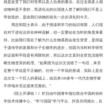
就是改变了我们对世界以及人自身的看法。在过去很多人相
信物种是不变的，而进化论的出现使人类了解到我们不是上
帝创造的，是由我们动物的祖先一步步演化到今天。
周忠和院士表示，由于阅读和学习的知识有限，人们现
在对于进化论存在种种误解，但一定要站在当时的角度来看
待。比如我们现在了解为什么生物基因会发生突变，是得益
于遗传学的发展和分子生物学的进步，但因为当时科学研究
的证据和手段是有局限性的，所以达尔文直到去世也没能明
晰生物变异的机理。“如果因为达尔文说错了一句话，来否
定整个学说是不正确的。任何一个学说的形成，实际上是在
达尔文一个巨人的基础上，由后来100多年一代代生物学家
不停地补充证据来完善的。”
《院士开课啦！》栏目由中国青年报社联合中国科协科
学技术传播中心、“学习强国”学习平台、抖音共同推出，在