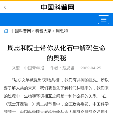
切
换
导
中国科普网
>
科普大家
>
周忠和
航
周忠和院士带你从化石中解码生命
的奥秘
来源：中国青年报
作者：聂思媛
2022-04-25
“达尔文早就提出‘万物共祖’，我们有共同的祖先。所以
要了解人类的未来，我们要首先了解我们从哪来的，我们来
的过程中，生物和环境相互之间是一种什么样的关系。”在
《院士开课啦！》第二期节目中，全国政协委员、中国科学
院院士、中国科学院古脊椎动物与古人类研究所研究员周忠