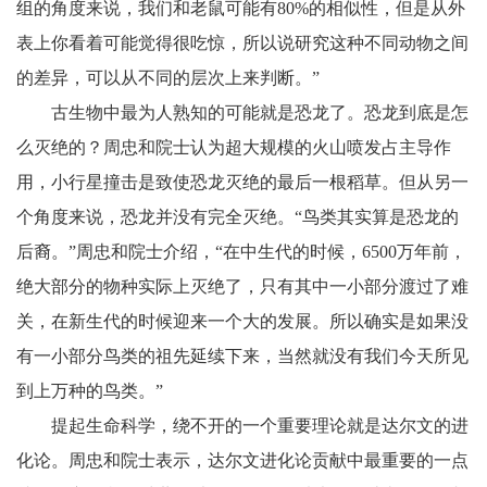
组的角度来说，我们和老鼠可能有80%的相似性，但是从外
表上你看着可能觉得很吃惊，所以说研究这种不同动物之间
的差异，可以从不同的层次上来判断。”
古生物中最为人熟知的可能就是恐龙了。恐龙到底是怎
么灭绝的？周忠和院士认为超大规模的火山喷发占主导作
用，小行星撞击是致使恐龙灭绝的最后一根稻草。但从另一
个角度来说，恐龙并没有完全灭绝。“鸟类其实算是恐龙的
后裔。”周忠和院士介绍，“在中生代的时候，6500万年前，
绝大部分的物种实际上灭绝了，只有其中一小部分渡过了难
关，在新生代的时候迎来一个大的发展。所以确实是如果没
有一小部分鸟类的祖先延续下来，当然就没有我们今天所见
到上万种的鸟类。”
提起生命科学，绕不开的一个重要理论就是达尔文的进
化论。周忠和院士表示，达尔文进化论贡献中最重要的一点