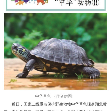
中华草龟 （作者供图）
近日，国家二级重点保护野生动物中华草龟现身湖北黄