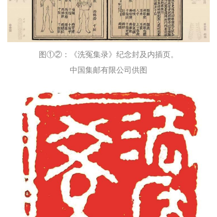
图①②：《洗冤集录》纪念封及内插页。
中国集邮有限公司供图