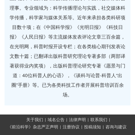
理事。专业领域为：科学传播理论与实践，社交媒体科
学传播，科学家与媒体关系等。近年来承担各类科研项
目数十项；在《中国科学报》《光明日报》《科技日
报》《人民日报》等主流媒体发表评论文章三百余篇，
在光明网，科普时报开设专栏；在各类核心期刊发表论
文数十篇；已翻译出版科普研究理论专著多部（两部译
著获得业内奖项），出版科普理论研究专著《愿景与门
道：40位科普人的心语》，《谈科与论普-科普人“出
圈”手册》等。已为各类科技工作者开展科普培训百余
场。
关于我们
域名公告
法律声明
联系我们
《前沿科学》杂志严正声明
注册协议
投稿须知
咨询与建议