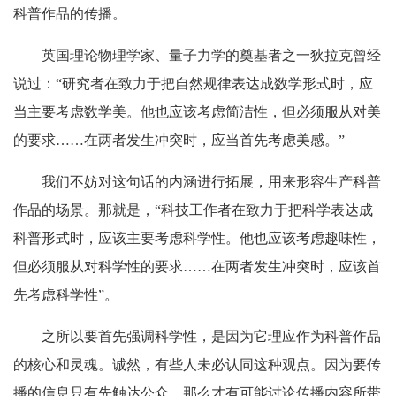
科普作品的传播。
英国理论物理学家、量子力学的奠基者之一狄拉克曾经
说过：“研究者在致力于把自然规律表达成数学形式时，应
当主要考虑数学美。他也应该考虑简洁性，但必须服从对美
的要求……在两者发生冲突时，应当首先考虑美感。”
我们不妨对这句话的内涵进行拓展，用来形容生产科普
作品的场景。那就是，“科技工作者在致力于把科学表达成
科普形式时，应该主要考虑科学性。他也应该考虑趣味性，
但必须服从对科学性的要求……在两者发生冲突时，应该首
先考虑科学性”。
之所以要首先强调科学性，是因为它理应作为科普作品
的核心和灵魂。诚然，有些人未必认同这种观点。因为要传
播的信息只有先触达公众，那么才有可能讨论传播内容所带