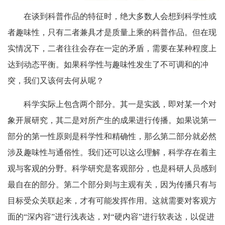
在谈到科普作品的特征时，绝大多数人会想到科学性或
者趣味性，只有二者兼具才是质量上乘的科普作品。但在现
实情况下，二者往往会存在一定的矛盾，需要在某种程度上
达到动态平衡。如果科学性与趣味性发生了不可调和的冲
突，我们又该何去何从呢？
科学实际上包含两个部分。其一是实践，即对某一个对
象开展研究，其二是对所产生的成果进行传播。如果说第一
部分的第一性原则是科学性和精确性，那么第二部分就必然
涉及趣味性与通俗性。我们还可以这么理解，科学存在着主
观与客观的分野。科学研究是客观部分，也是科研人员感到
最自在的部分。第二个部分则与主观有关，因为传播只有与
目标受众关联起来，才有可能发挥作用。这就需要对客观方
面的“深内容”进行浅表达，对“硬内容”进行软表达，以促进