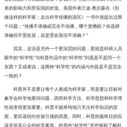
来的影响力和所实现的价值。美国作者兰迪·奥尔森在《别
做这样的科学家：走出科学传播的误区》一书中就提出过两
个问题：“传播不准确或完全不传播，哪个更糟糕？你选择
准确但不受欢迎，还是受欢迎但不准确？”
其实，这涉及另外一个更深层的问题，那就是科研人员
眼中的“科学性”与科普作品中的“科学性”到底是不是同一个
东西？又或者说，这两种“科学性”的内涵与外延是不是完全
一致的？
科普并不是要让每个人都成为科学家，而是要让目标对
象学会科学地看待问题，因而科学方法、科学思想和科学理
性就变得更加重要。科普不能单纯地只关注科学知识的层
面，更应该转向价值引领的高度。同时，科普的最终目的应
该是提高公众的科学素质。科普的“科学性”是把握和了解科