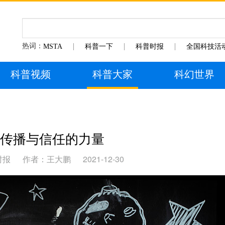
热词：
MSTA
科普一下
科普时报
全国科技活
科普视频
科普大家
科幻世界
传播与信任的力量
时报
作者：王大鹏
2021-12-30