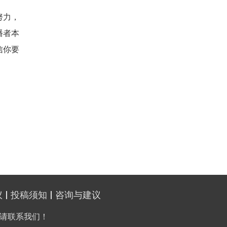
努力，
播者本
信你要
议
投稿须知
咨询与建议
请联系我们！