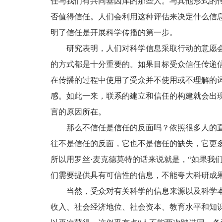
任与我们有共同基因库的那些人。与其他形式的
否值得信任。人们会利用这种评估来决定什么信
明了信任是开展科学传播的第一步。
研究表明，人们对科学信息采取行动的意愿
的方式都是十分重要的。如果目标受众信任传递
在传播的过程中使用了受众并不使用或不理解的词
感。如此一来，联系的建立和信任的构建就会出
言的原因所在。
那么不信任是信任的反面吗？依照很多人的
往不是信任的反面，它也不是信任的缺失，它更
所以用罗丝·麦克德莫特的话来说就是，“如果我
们需要提供具有可信性的信息，不能夸大科研成
当然，受众对有关科学的信息来源以及科学
收入、社会经济地位、社会资本、教育水平和知