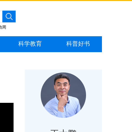
动周
科学教育
科普好书