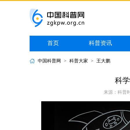
首页
科普资讯
中国科普网
>
科普大家
>
王大鹏
科学
来源：科普