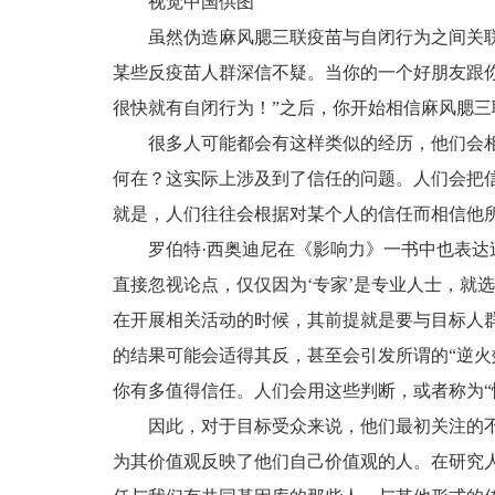
视觉中国供图
虽然伪造麻风腮三联疫苗与自闭行为之间关
某些反疫苗人群深信不疑。当你的一个好朋友跟
很快就有自闭行为！”之后，你开始相信麻风腮
很多人可能都会有这样类似的经历，他们会
何在？这实际上涉及到了信任的问题。人们会把
就是，人们往往会根据对某个人的信任而相信他
罗伯特·西奥迪尼在《影响力》一书中也表达
直接忽视论点，仅仅因为‘专家’是专业人士，就
在开展相关活动的时候，其前提就是要与目标人
的结果可能会适得其反，甚至会引发所谓的“逆火
你有多值得信任。人们会用这些判断，或者称为“
因此，对于目标受众来说，他们最初关注的
为其价值观反映了他们自己价值观的人。在研究