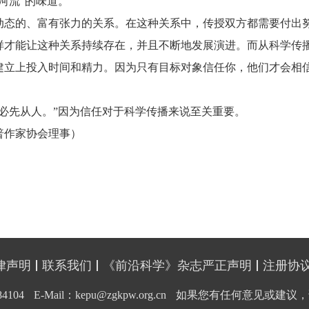
河流”的味道。
动态的、富有张力的关系。在这种关系中，传授双方都需要付出
样才能让这种关系持续存在，并且不断地发展演进。而从科学传
建立上投入时间和精力。因为只有目标对象信任你，他们才会相
必先从人。”因为信任对于科学传播来说至关重要。
普作家协会理事）
律声明
联系我们
《前沿科学》杂志严正声明
注册协
4104
E-Mail：kepu@zgkpw.org.cn
如果您有任何意见或建议，