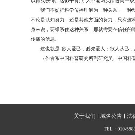
以再次获得。这似乎有点“人不能两次踏进同一条
我们不妨把科学传播理解为一种关系，一种
不论是认知努力，还是其他方面的努力，只有这
身来说，要维系住这种关系，那就需要在信任的
传播的信息。
这也就是“欲人爱己，必先爱人；欲人从己，
（作者系中国科普研究所副研究员、中国科
关于我们
域名公告
法
TEL：010-5888