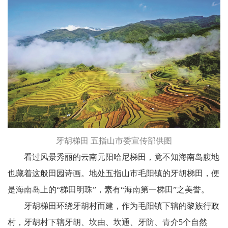
牙胡梯田 五指山市委宣传部供图
看过风景秀丽的云南元阳哈尼梯田，竟不知海南岛腹地
也藏着这般田园诗画。地处五指山市毛阳镇的牙胡梯田，便
是海南岛上的“梯田明珠”，素有“海南第一梯田”之美誉。
牙胡梯田环绕牙胡村而建，作为毛阳镇下辖的黎族行政
村，牙胡村下辖牙胡、坎由、坎通、牙防、青介5个自然