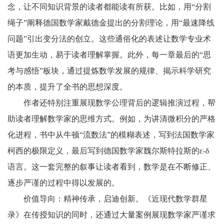
念，让不同知识背景的读者都能读有所获。比如，用“分割
绳子”阐释德国数学家戴德金提出的分割理论，用“最速降线
问题”引出变分法的创立。这些通俗化的表述让数学专业术
语更加生动，易于读者理解掌握。此外，每一章最后的“思
考与感悟”板块，通过提炼数学发展的规律、揭示科学研究
的本质，提升了全书的思想深度。
作者还特别注重展现数学公理背后的逻辑推演过程，帮
助读者理解数学家的思维方式。例如，为讲清微积分的严格
化进程，书中从牛顿“流数法”的模糊表述，写到法国数学家
柯西的极限定义，最后写到德国数学家魏尔斯特拉斯的ε-δ
语言。这一套完整的叙事让读者看到，数学是在不断修正、
逐步严谨的过程中得以发展的。
价值导向：精神传承，启迪创新。《近现代数学群星
录》在传授知识的同时，还通过大量案例展现数学家严谨求