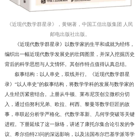
《近现代数学群星录》，黄钢著，中国工信出版集团 人民
邮电出版社出版。
《近现代数学群星录》以数学家的生平和成就为经纬，
编织出一幅近现代数学发展史的壮阔图景，并深入挖掘历史
背后的科学思想与人文情怀。其创作特点值得认真总结。
叙事结构：以人串史，双线并行。《近现代数学群星
录》“以人串史”的叙事结构，将数学学科的发展与数学家的
人生经历紧密结合。上册从牛顿、莱布尼茨创立微积分切
入，通过伯努利兄弟、欧拉、柯西、黎曼等数学巨匠的故
事，串联起分析学严格化、代数学革新、几何学突破等关键
进程。下册延续了这一脉络，讲述了康托尔集合论引发的争
议、希尔伯特23问的深远影响，以及法国布尔巴基学派等学