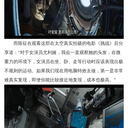
而陈征在观看这部在太空真实拍摄的电影《挑战》后分
享道：“对于女演员尤利娅，我会一直观察她的头发，在微
重力的环境下，女演员在坐、卧、走等行动时应该表现出极
不规则的运动。如果我们现在用电脑特效去做，第一是非常
难真实复现，即便你能比较接近地复现，成本也极高。”