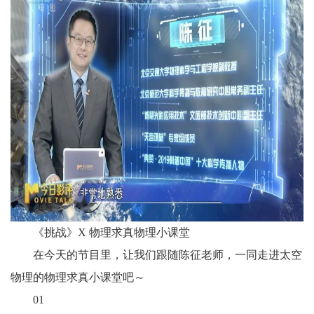
《挑战》X 物理求真物理小课堂
在今天的节目里，让我们跟随陈征老师，一同走进太空
物理的物理求真小课堂吧～
01