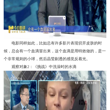
电影同样如此，比如总有许多影片表现切开皮肤的时
候，总会有一个血滴冒出来，这个血滴是用特效做的，是一
个非常规则的小球，然后晶莹剔透的感觉反着光。
观察对象2：《挑战》中洗澡时的水滴