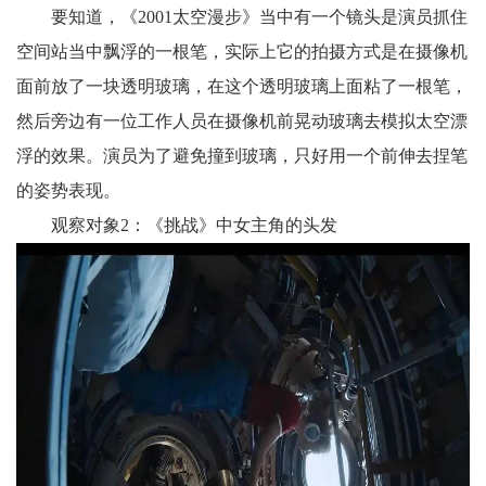
要知道，《2001太空漫步》当中有一个镜头是演员抓住
空间站当中飘浮的一根笔，实际上它的拍摄方式是在摄像机
面前放了一块透明玻璃，在这个透明玻璃上面粘了一根笔，
然后旁边有一位工作人员在摄像机前晃动玻璃去模拟太空漂
浮的效果。演员为了避免撞到玻璃，只好用一个前伸去捏笔
的姿势表现。
观察对象2：《挑战》中女主角的头发