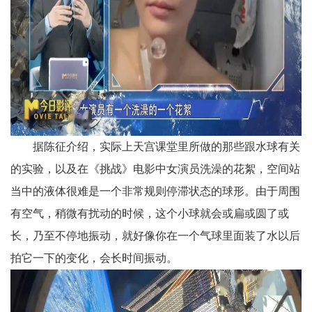
据陈征介绍，实际上天宫课堂里所做的那些跟水球有关
的实验，以及在《挑战》电影中女演员洗澡的花絮，空间站
当中的液体很难是一个非常规则停滞状态的球形。由于周围
有空气，稍微有扰动的时候，这个小球就会或扁或圆了或
长，乃至不停地振动，就好像你在一个气球里面装了水以后
拍它一下的变化，会长时间振动。