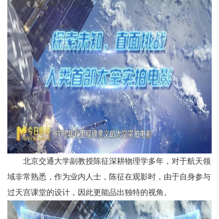
北京交通大学副教授陈征深耕物理学多年，对于航天领
域非常熟悉，作为业内人士，陈征在观影时，由于自身参与
过天宫课堂的设计，因此更能品出独特的视角。