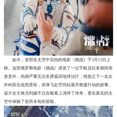
如今，首部在太空中实拍的电影《挑战》于3月15日上
映。这部俄罗斯电影《挑战》讲述了一位宇航员任务期间突
发意外，伤病严重无法支撑返回地球治疗，情急之下一名女
外科医生临危受命，亲身飞赴空间站展开救援行动的故事。
该片女主角尤利娅不仅在银幕上演绎了传奇，更在真实的太
空中体验了前所未有的冒险。