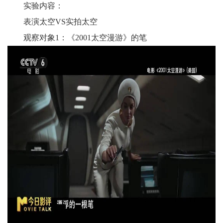
实验内容：
表演太空VS实拍太空
观察对象1：《2001太空漫游》的笔