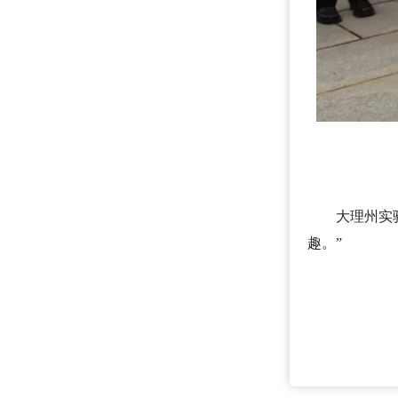
大理州实
趣。”