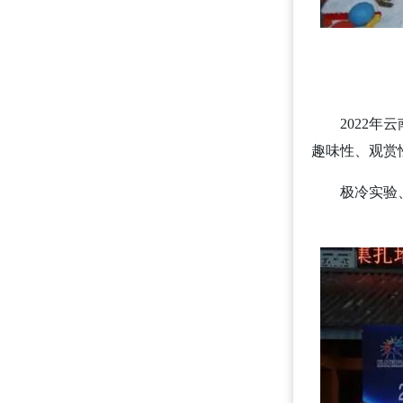
2022
趣味性、观赏
极冷实验