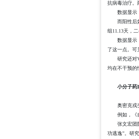
抗病毒治疗。
数据显示
而阳性后
组11.13天
数据显示
了这一点。可
研究还对
均在不干预的
小分子药
奥密克戎
例如，《
张文宏团
功逃逸”。研