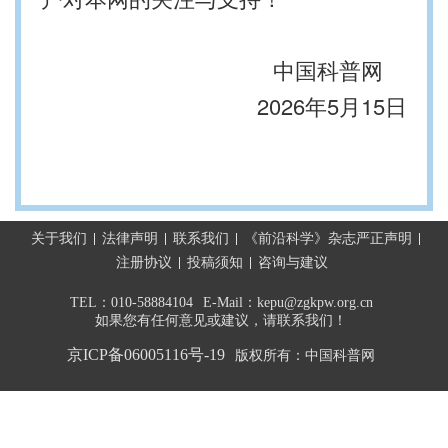
中国科普网
2026年5月15日
关于我们
法律声明
联系我们
《前沿科学》杂志严正声明
注册协议
投稿须知
咨询与建议
TEL：010-58884104
E-Mail：kepu@zgkpw.org.cn
如果您有任何意见或建议，请联系我们！
京ICP备06005116号-19
版权所有：中国科普网