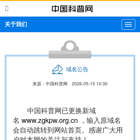
关于我们
切
换
导
航
域名公告
来源：中国科普网
2026-05-15 10:30
中国科普网已更换新域
名
www.zgkpw.org.cn
，输入原域名
会自动跳转到网站首页。感谢广大用
户对本网的关注与支持！