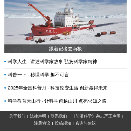
跟着记者去南极
科学人生 - 讲述科学家故事 弘扬科学家精神
科普一下 - 秒懂科学 趣不可言
2025年全国科普月 - 科技改变生活 创新赢得未来
科学教育天山行 - 让科学跨越山川 点亮求知之路
关于我们
法律声明
联系我们
《前沿科学》杂志严正声明
注册协议
投稿须知
咨询与建议