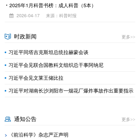
2025年1月科普书榜：成人科普（5本）
2026-04-17
来源：科普时报
时政新闻
更多>>
习近平同塔吉克斯坦总统拉赫蒙会谈
习近平会见联合国教科文组织总干事阿纳尼
习近平会见文莱王储比拉
习近平对湖南长沙浏阳市一烟花厂爆炸事故作出重要指示
通知公告
更多>>
《前沿科学》杂志严正声明
>