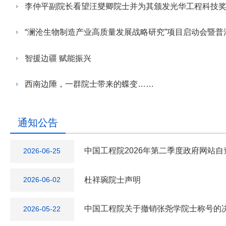
临时党支部党日活动。浙
李仲平副院长看望汪燮卿院士并为其颁发光华工程科技
席沈敏等参加活动。
智援边疆 赋能振兴
西南边陲，一群院士带来的蝶变……
通知公告
中国工程院2026年第二季度政府网站
2026-06-25
杜祥琬院士声明
2026-06-02
中国工程院关于撤销张尧学院士称号的
2026-05-22