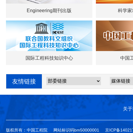
Engineering期刊出版
科学家
国际工程科技知识中心
中国
友情链接
关于
版权所有：中国工程院
网站标识码bm50000001
京ICP备14021