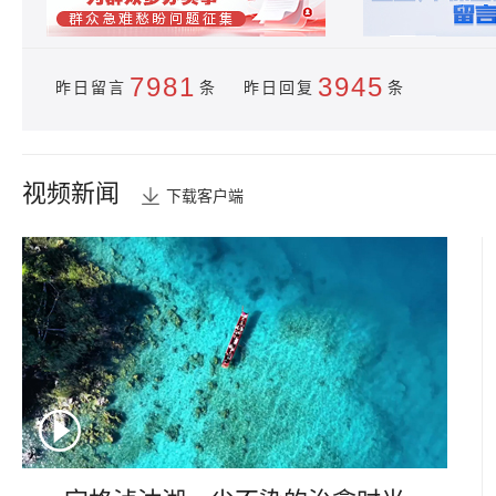
7981
3945
昨日留言
条 昨日回复
条
视频新闻
下载客户端