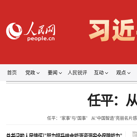
首页
党政
要闻
人民锐评
互动
观点
登录
任平：从
任平：“家事”与“国事”
从“中国智造”亮丽名片