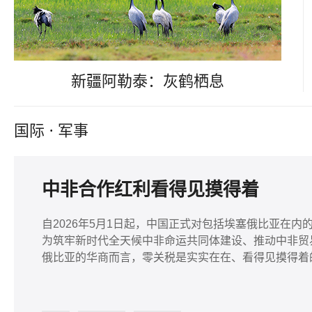
新疆阿勒泰：灰鹤栖息
国际
·
军事
中非合作红利看得见摸得着
自2026年5月1日起，中国正式对包括埃塞俄比亚在内
为筑牢新时代全天候中非命运共同体建设、推动中非贸
俄比亚的华商而言，零关税是实实在在、看得见摸得着