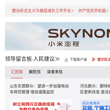
整治形式主义为基层减负工作平台
共产党员手机报
领导留言板
人民建议
·
下载客户端
提交民
汇民智
解民忧
读者来信
山东东营群众：望进一步加强电动
河北群众：期待
车规范管理 增加道路监控
区更新改造 激活