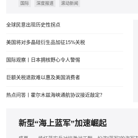
国际
深度报道
滚动新闻
全球民意出现历史性拐点
美国将对多晶硅衍生品加征15%关税
国际观察丨日本拥核野心令人警惕
巨额关税退款难以惠及美国消费者
热点问答丨霍尔木兹海峡通航协议接近敲定？
新型“海上蓝军”加速崛起