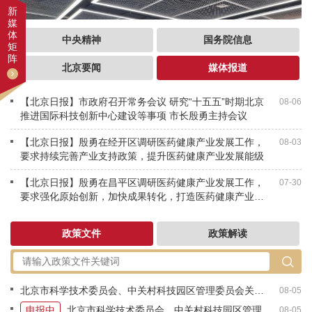
新
媒
体
中央精神
国务院信息
矩
阵
北京要闻
媒体报道
【北京日报】市政府召开常务会议 研究“十五五”时期北京
08-06
推进国际科技创新中心建设等事项 市长殷勇主持会议
【北京日报】殷勇在经开区调研医药健康产业发展工作，
08-03
要求持续完善产业支持政策，提升医药健康产业发展能级
【北京日报】殷勇在昌平区调研医药健康产业发展工作，
07-30
要求强化原始创新，加快成果转化，打造医药健康产业发
“智聚中关村・人才政策园区行”系列宣讲首场活动走进中关村朝
展高地
阳园
政策文件
政策解读
北京市科学技术委员会、中关村科技园区管理委员会关于转发国家重点研发计划“高端科研仪器研制”重点专项2026年度（第一批）项目申报指南的通知
08-05
申报中
北京市科学技术委员会、中关村科技园区管理委员会关于征集2026年可重复使用火箭技术创新方向储备课题的通知
08-05