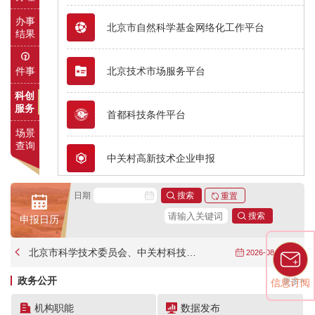
办事
北京市自然科学基金网络化工作平台
结果
件事
北京技术市场服务平台
科创
服务
首都科技条件平台
场景
查询
中关村高新技术企业申报
日期
应用场景统一发布平台
申报日历
北京市新技术新产品新服务认定
北京市科学技术委员会、中关村科技园区管理委员会关于转发国家重点研发计划“高端科研仪器研制”重点专项2026年度（第一批）项目申报指南的通知
2026-08-05
政务公开
更多>
信息订阅
孵化机构及在孵企业动态管理
机构职能
数据发布