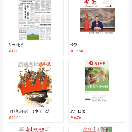
人民日报
长安
￥1.80
￥12.50
《科普周报》（少年与法）
老年日报
￥20.00
￥0.70