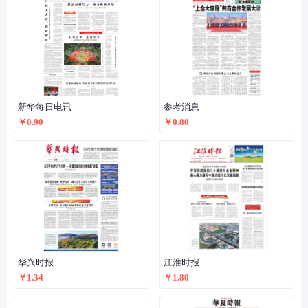
新华每日电讯
参考消息
￥0.90
￥0.80
华兴时报
江淮时报
￥1.34
￥1.80