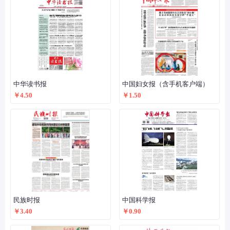
中华读书报
中国妇女报（含手机客户端）
￥4.50
￥1.50
民族时报
中国科学报
￥3.40
￥0.90