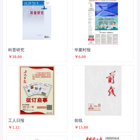
科普研究
华夏时报
￥30.00
￥6.00
工人日报
前线
￥1.12
￥15.00