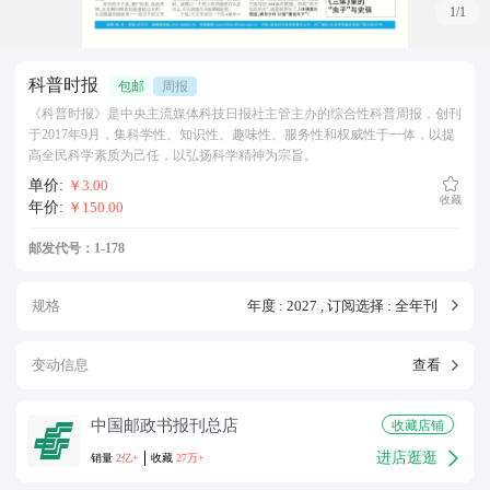
1/1
科普时报
包邮
周报
《科普时报》是中央主流媒体科技日报社主管主办的综合性科普周报，创刊
于2017年9月，集科学性、知识性、趣味性、服务性和权威性于一体，以提
高全民科学素质为己任，以弘扬科学精神为宗旨。
单价:
￥3.00
收藏
年价:
￥150.00
邮发代号：1-178
规格
变动信息
查看
中国邮政书报刊总店
收藏店铺
进店逛逛
销量
2亿+
收藏
27万+